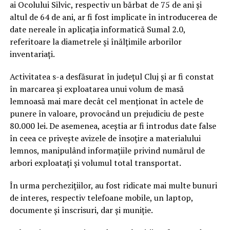
ai Ocolului Silvic, respectiv un bărbat de 75 de ani și
altul de 64 de ani, ar fi fost implicate în introducerea de
date nereale în aplicația informatică Sumal 2.0,
referitoare la diametrele și înălțimile arborilor
inventariați.
Activitatea s-a desfăsurat în județul Cluj și ar fi constat
în marcarea și exploatarea unui volum de masă
lemnoasă mai mare decât cel menționat în actele de
punere în valoare, provocând un prejudiciu de peste
80.000 lei. De asemenea, aceștia ar fi introdus date false
în ceea ce privește avizele de însoțire a materialului
lemnos, manipulând informațiile privind numărul de
arbori exploatați și volumul total transportat.
În urma perchezițiilor, au fost ridicate mai multe bunuri
de interes, respectiv telefoane mobile, un laptop,
documente și înscrisuri, dar și muniție.