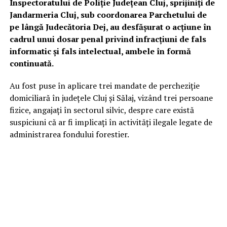
Inspectoratului de Poliție Județean Cluj, sprijiniți de
Jandarmeria Cluj, sub coordonarea Parchetului de
pe lângă Judecătoria Dej, au desfășurat o acțiune în
cadrul unui dosar penal privind infracțiuni de fals
informatic și fals intelectual, ambele în formă
continuată.
Au fost puse în aplicare trei mandate de percheziție
domiciliară în județele Cluj și Sălaj, vizând trei persoane
fizice, angajați în sectorul silvic, despre care există
suspiciuni că ar fi implicați în activități ilegale legate de
administrarea fondului forestier.