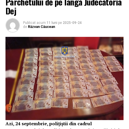
Parchetului de pe lângă Judecătoria
Dej
Publicat acum
11 luni
pe
2025-09-24
de
Răzvan Căucean
Azi, 24 septembrie, polițiștii din cadrul