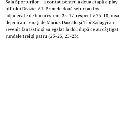
Sala Sporturilor – a contat pentru a doua etapă a play-
off-ului Diviziei A1. Primele două seturi au fost
adjudecate de bucureșteni, 25-17, respectiv 25-18, însă
dejenii antrenați de Marius Dascălu și Tibi Szilagyi au
revenit fantastic și au egalat la doi, după ce au câștigat
rundele trei și patru (25-23, 25-23).