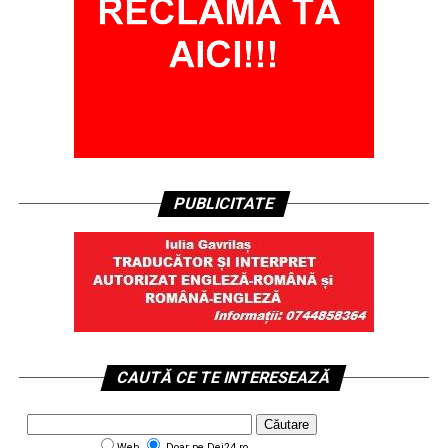
PUBLICITATE
CAUTĂ CE TE INTERESEAZĂ
Web
Doar pe Dej24.ro