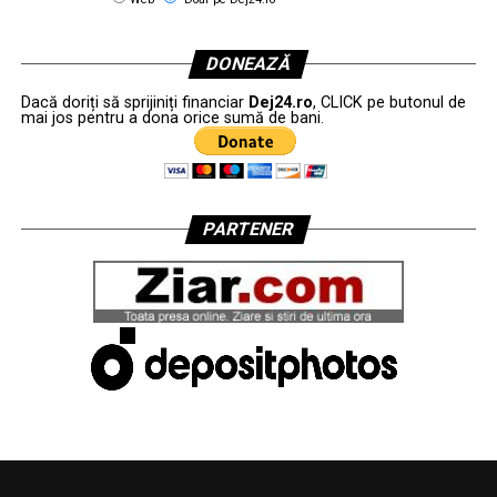
DONEAZĂ
Dacă doriți să sprijiniți financiar
Dej24.ro
, CLICK pe butonul de
mai jos pentru a dona orice sumă de bani.
PARTENER