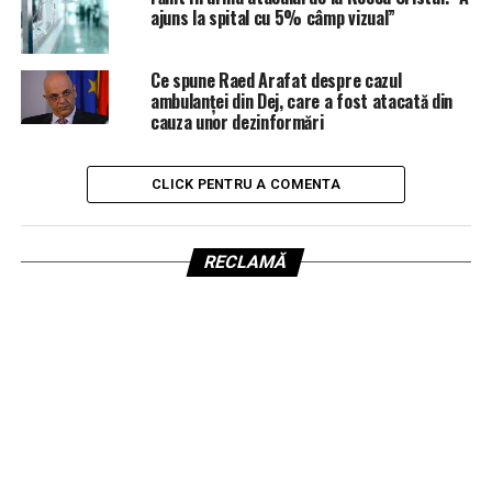
ajuns la spital cu 5% câmp vizual”
Ce spune Raed Arafat despre cazul
ambulanței din Dej, care a fost atacată din
cauza unor dezinformări
CLICK PENTRU A COMENTA
RECLAMĂ