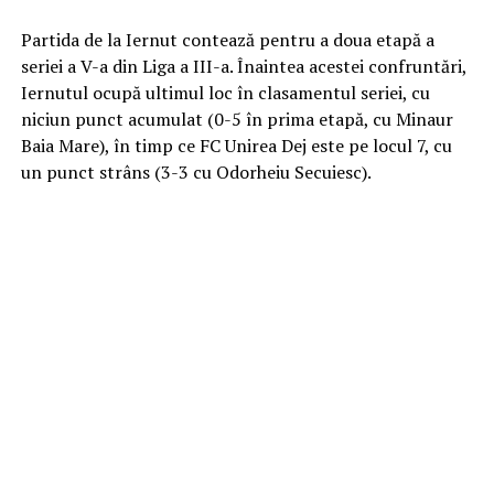
Partida de la Iernut contează pentru a doua etapă a
seriei a V-a din Liga a III-a. Înaintea acestei confruntări,
Iernutul ocupă ultimul loc în clasamentul seriei, cu
niciun punct acumulat (0-5 în prima etapă, cu Minaur
Baia Mare), în timp ce FC Unirea Dej este pe locul 7, cu
un punct strâns (3-3 cu Odorheiu Secuiesc).