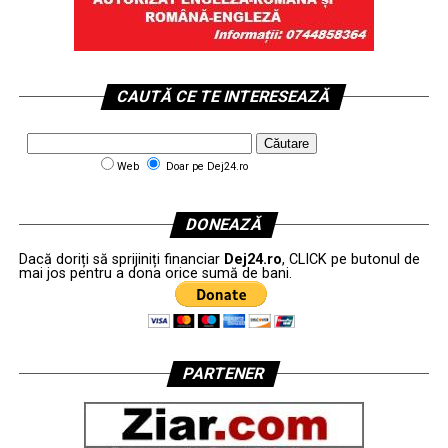
CAUTĂ CE TE INTERESEAZĂ
Web
Doar pe Dej24.ro
DONEAZĂ
Dacă doriți să sprijiniți financiar
Dej24.ro
, CLICK pe butonul de
mai jos pentru a dona orice sumă de bani.
PARTENER