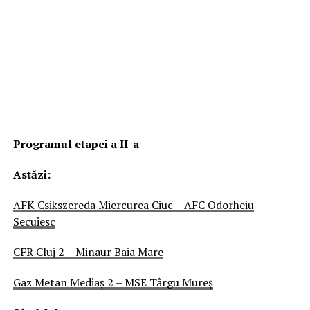
Programul etapei a II-a
Astăzi:
AFK Csikszereda Miercurea Ciuc – AFC Odorheiu
Secuiesc
CFR Cluj 2 – Minaur Baia Mare
Gaz Metan Mediaş 2 – MSE Târgu Mureş