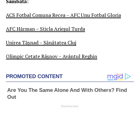
Sâmbătă:
ACS Fotbal Comuna Recea – AFC Unu Fotbal Gloria
AFC Hărman – Sticla Arieşul Turda
Unirea Tăşnad – Sănătatea Cluj
Olimpic Cetate Râşnov – Avântul Reghin