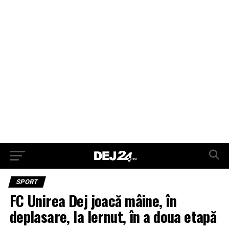
SPORT
FC Unirea Dej joacă mâine, în
deplasare, la Iernut, în a doua etapă