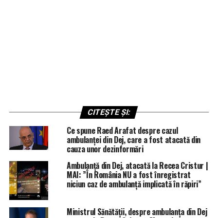
CITEȘTE ȘI:
Ce spune Raed Arafat despre cazul
ambulanței din Dej, care a fost atacată din
cauza unor dezinformări
Ambulanță din Dej, atacată la Recea Cristur |
MAI: ”În România NU a fost înregistrat
niciun caz de ambulanță implicată în răpiri”
Ministrul Sănătății, despre ambulanța din Dej