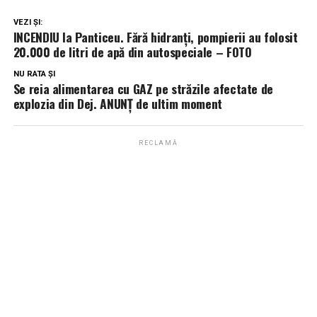
VEZI ȘI:
INCENDIU la Panticeu. Fără hidranți, pompierii au folosit
20.000 de litri de apă din autospeciale – FOTO
NU RATA ȘI
Se reia alimentarea cu GAZ pe străzile afectate de
explozia din Dej. ANUNȚ de ultim moment
RECLAMĂ