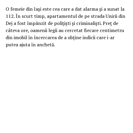
O femeie din Iași este cea care a dat alarma și a sunat la
112. În scurt timp, apartamentul de pe strada Unirii din
Dej a fost împânzit de polițiști și criminaliști. Preț de
câteva ore, oamenii legii au cercetat fiecare centimetru
din imobil în încercarea de a obține indicii care i-ar
putea ajuta în anchetă.