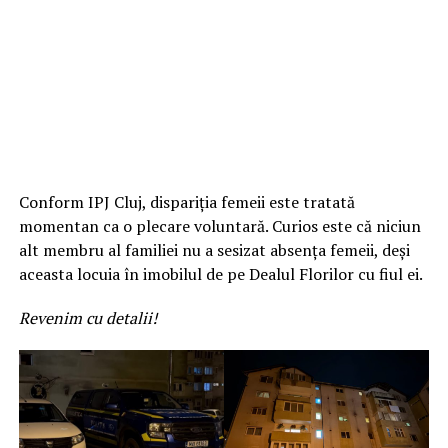
Conform IPJ Cluj, dispariția femeii este tratată
momentan ca o plecare voluntară. Curios este că niciun
alt membru al familiei nu a sesizat absența femeii, deși
aceasta locuia în imobilul de pe Dealul Florilor cu fiul ei.
Revenim cu detalii!