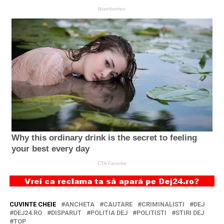
CUVINTE CHEIE
ANCHETA
CAUTARE
CRIMINALISTI
DEJ
DEJ24.RO
DISPARUT
POLITIA DEJ
POLITISTI
STIRI DEJ
TOP