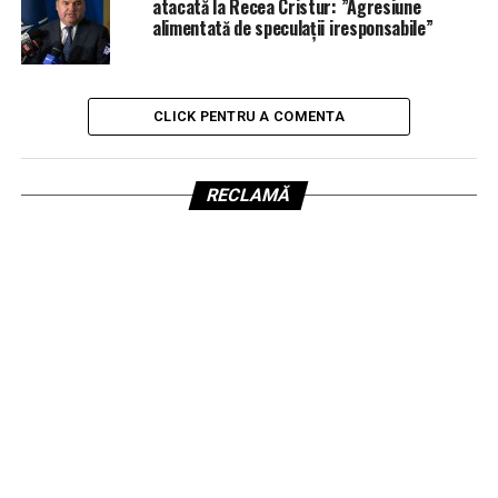
atacată la Recea Cristur: ”Agresiune
alimentată de speculații iresponsabile”
CLICK PENTRU A COMENTA
RECLAMĂ