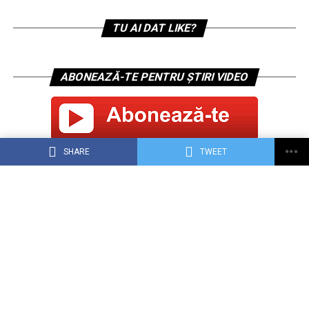
TU AI DAT LIKE?
ABONEAZĂ-TE PENTRU ȘTIRI VIDEO
SHARE
TWEET