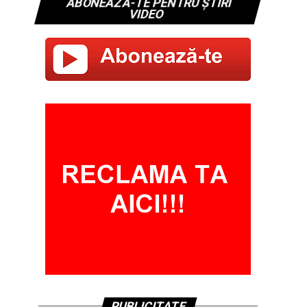
ABONEAZĂ-TE PENTRU ȘTIRI
VIDEO
PUBLICITATE