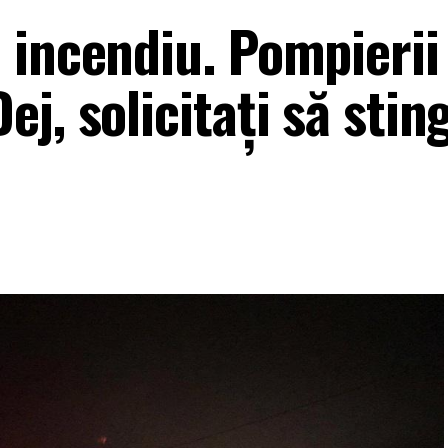
 incendiu. Pompierii
j, solicitați să stin