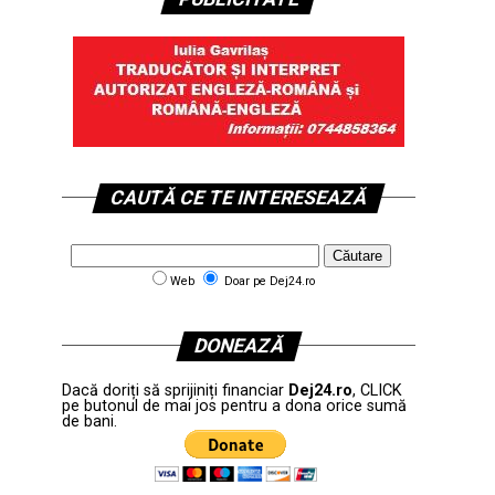
CAUTĂ CE TE INTERESEAZĂ
Web
Doar pe Dej24.ro
DONEAZĂ
Dacă doriți să sprijiniți financiar
Dej24.ro
, CLICK
pe butonul de mai jos pentru a dona orice sumă
de bani.