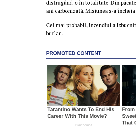
distrugând-o în totalitate. Din păcate
ani carbonizată. Misiunea s-a încheiat 
Cel mai probabil, incendiul a izbucnit
burlan.