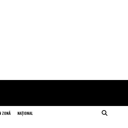
N ZONĂ
NAŢIONAL