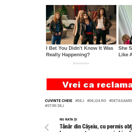
CUVINTE CHEIE
DEJ
DEJ24.RO
DETASAMEN
STIRI DEJ
NU RATA ȘI
Tânăr din Cășeiu, cu permis obț