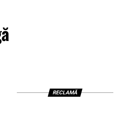
gă
RECLAMĂ