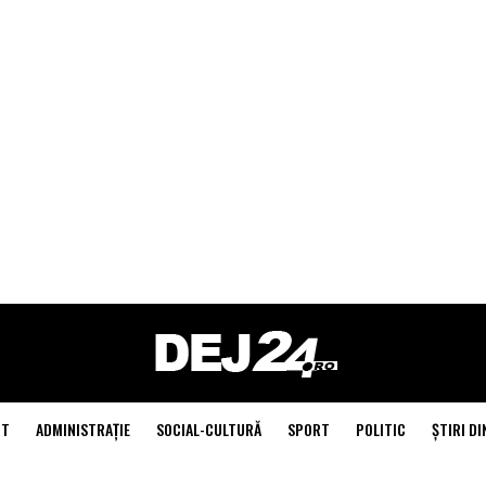
NT
ADMINISTRAŢIE
SOCIAL-CULTURĂ
SPORT
POLITIC
ŞTIRI DI