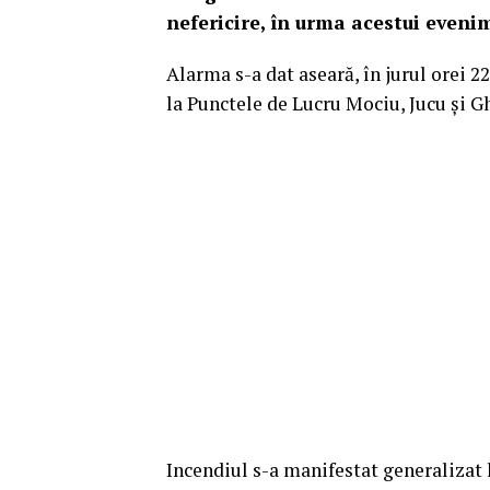
nefericire, în urma acestui evenim
Alarma s-a dat aseară, în jurul orei 22
la Punctele de Lucru Mociu, Jucu și G
Incendiul s-a manifestat generalizat 