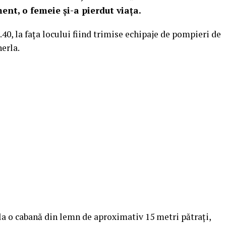
ent, o femeie și-a pierdut viața.
.40, la fața locului fiind trimise echipaje de pompieri de
herla.
la o cabană din lemn de aproximativ 15 metri pătrați,