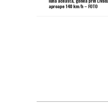
luna aceasta, gonea prin Livad
aproape 140 km/h – FOTO