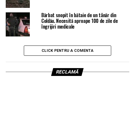
Bărbat snopit în bătaie de un tânăr din
Coldău. Necesită aproape 100 de zile de
îngrijiri medicale
CLICK PENTRU A COMENTA
RECLAMĂ