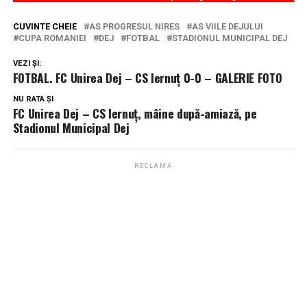
CUVINTE CHEIE
AS PROGRESUL NIRES
AS VIILE DEJULUI
CUPA ROMANIEI
DEJ
FOTBAL
STADIONUL MUNICIPAL DEJ
VEZI ȘI:
FOTBAL. FC Unirea Dej – CS Iernuț 0-0 – GALERIE FOTO
NU RATA ȘI
FC Unirea Dej – CS Iernuț, mâine după-amiază, pe
Stadionul Municipal Dej
RECLAMĂ