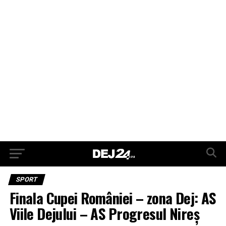
SPORT
Finala Cupei României – zona Dej: AS
Viile Dejului – AS Progresul Nireş