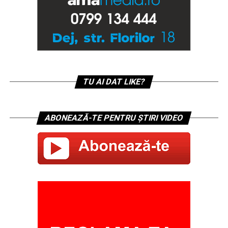
TU AI DAT LIKE?
ABONEAZĂ-TE PENTRU ȘTIRI VIDEO