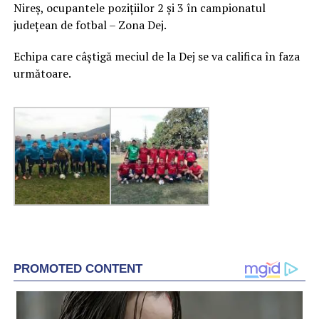
Nireş, ocupantele poziţiilor 2 şi 3 în campionatul
judeţean de fotbal – Zona Dej.
Echipa care câştigă meciul de la Dej se va califica în faza
următoare.