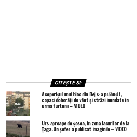
CITEȘTE ȘI:
Acoperișul unui bloc din Dej s-a prăbușit,
copaci doborâți de vânt și străzi inundate în
urma furtunii – VIDEO
Urs aproape de șosea, în zona lacurilor de la
Țaga. Un șofer a publicat imaginile – VIDEO