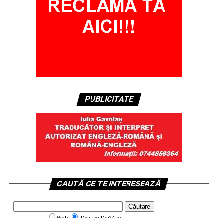
PUBLICITATE
CAUTĂ CE TE INTERESEAZĂ
Web
Doar pe Dej24.ro