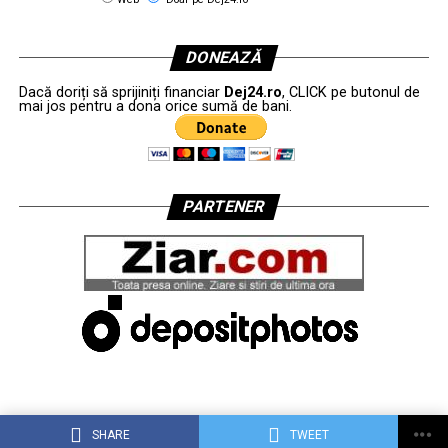
DONEAZĂ
Dacă doriți să sprijiniți financiar
Dej24.ro
, CLICK pe butonul de
mai jos pentru a dona orice sumă de bani.
PARTENER
SHARE
TWEET