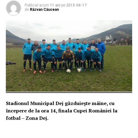
Publicat acum
11 ani
pe
2015-04-17
de
Răzvan Căucean
Stadionul Municipal Dej găzduieşte mâine, cu
începere de la ora 14, finala Cupei României la
fotbal – Zona Dej.