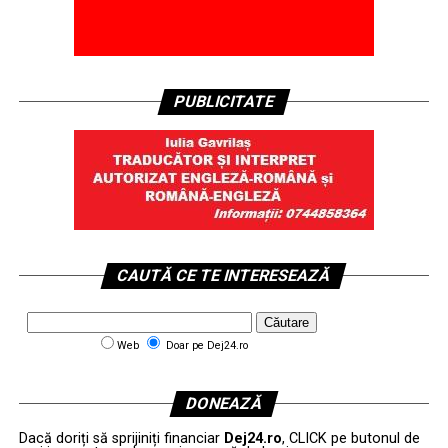
PUBLICITATE
CAUTĂ CE TE INTERESEAZĂ
Web
Doar pe Dej24.ro
DONEAZĂ
Dacă doriți să sprijiniți financiar
Dej24.ro
, CLICK pe butonul de