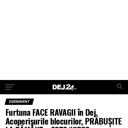
EVENIMENT
Furtuna FACE RAVAGII în Dej.
Acoperișurile blocurilor, PRĂBUȘITE