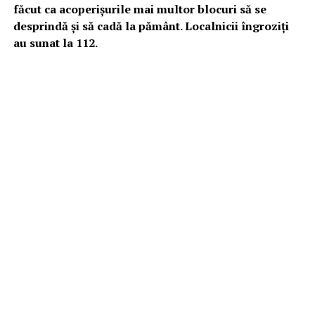
făcut ca acoperișurile mai multor blocuri să
se
desprindă și să cadă la pământ. Localnicii îngroziți
au sunat la 112.