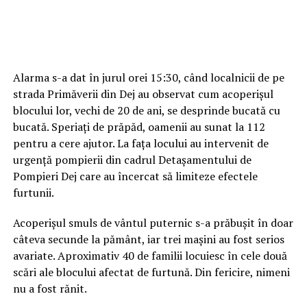
Alarma s-a dat în jurul orei 15:30, când localnicii de pe
strada Primăverii din Dej au observat cum acoperișul
blocului lor, vechi de 20 de ani, se desprinde bucată cu
bucată. Speriați de prăpăd, oamenii au sunat la 112
pentru a cere ajutor. La fața locului au intervenit de
urgență pompierii din cadrul Detașamentului de
Pompieri Dej care au încercat să limiteze efectele
furtunii.
Acoperișul smuls de vântul puternic s-a prăbușit în doar
câteva secunde la pământ, iar trei mașini au fost serios
avariate. Aproximativ 40 de familii locuiesc în cele două
scări ale blocului afectat de furtună. Din fericire, nimeni
nu a fost rănit.