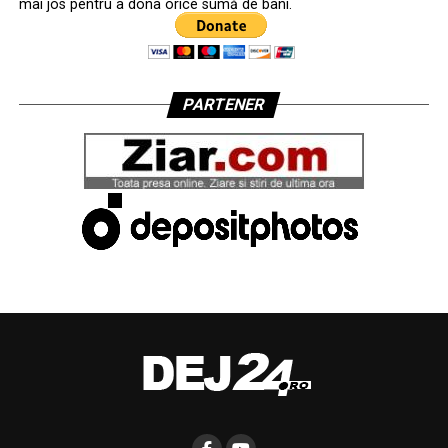
mai jos pentru a dona orice sumă de bani.
PARTENER