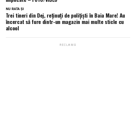
NU RATA ȘI
Trei tineri din Dej, reținuți de polițiști în Baia Mare! Au
încercat să fure dintr-un magazin mai multe sticle cu
alcool
RECLAMĂ