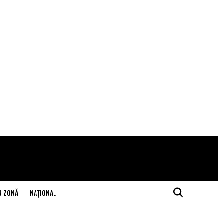
N ZONĂ
NAŢIONAL