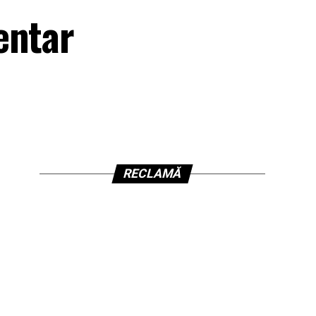
entar
RECLAMĂ