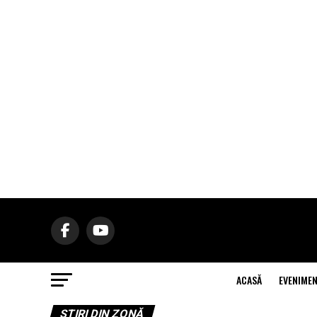
ACASĂ
EVENIME
ŞTIRI DIN ZONĂ