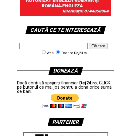
CAUTĂ CE TE INTERESEAZĂ
Web
Doar pe Dej24.ro
DONEAZĂ
Dacă doriți să sprijiniți financiar
Dej24.ro
, CLICK
pe butonul de mai jos pentru a dona orice sumă
de bani.
PARTENER