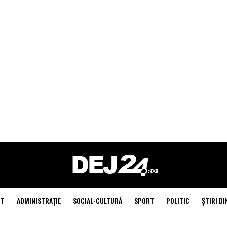
NT
ADMINISTRAŢIE
SOCIAL-CULTURĂ
SPORT
POLITIC
ŞTIRI DI