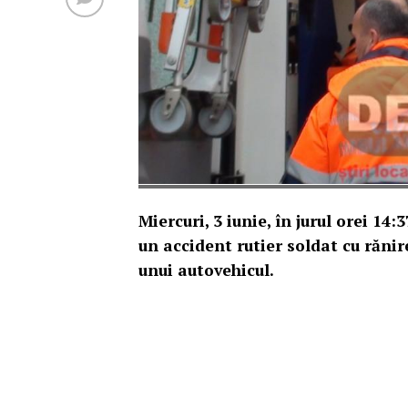
Miercuri, 3 iunie, în jurul orei 14:
un accident rutier soldat cu răni
unui autovehicul.