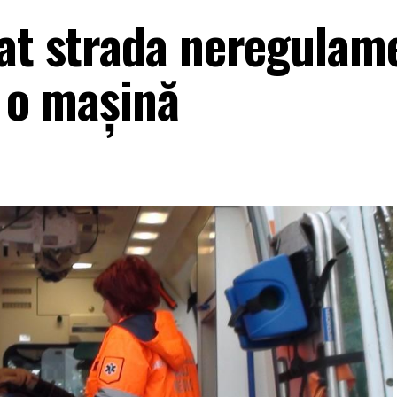
sat strada neregulam
e o mașină