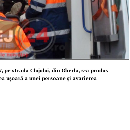
37, pe strada Clujului, din Gherla, s-a produs
rea uşoară a unei persoane şi avarierea