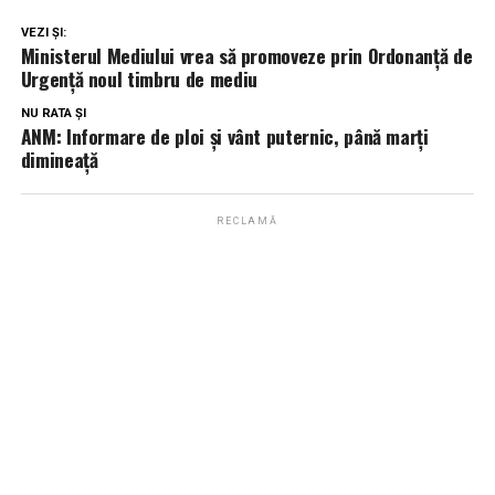
VEZI ȘI:
Ministerul Mediului vrea să promoveze prin Ordonanţă de
Urgenţă noul timbru de mediu
NU RATA ȘI
ANM: Informare de ploi și vânt puternic, până marți
dimineață
RECLAMĂ