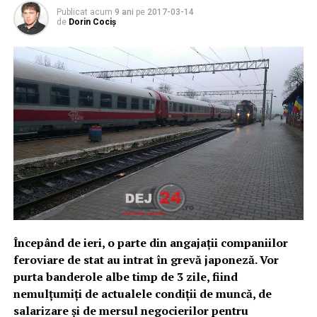
Publicat acum
9 ani
pe
2017-03-14
de
Dorin Cociș
Începând de ieri, o parte din angajații companiilor
feroviare de stat au intrat în grevă japoneză. Vor
purta banderole albe timp de 3 zile, fiind
nemulţumiţi de actualele condiții de muncă, de
salarizare și de mersul negocierilor pentru