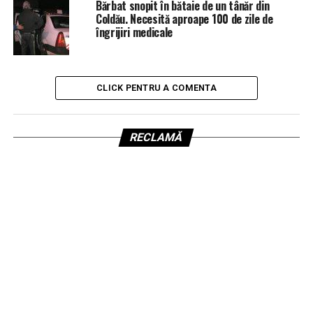
Bărbat snopit în bătaie de un tânăr din
Coldău. Necesită aproape 100 de zile de
îngrijiri medicale
CLICK PENTRU A COMENTA
RECLAMĂ