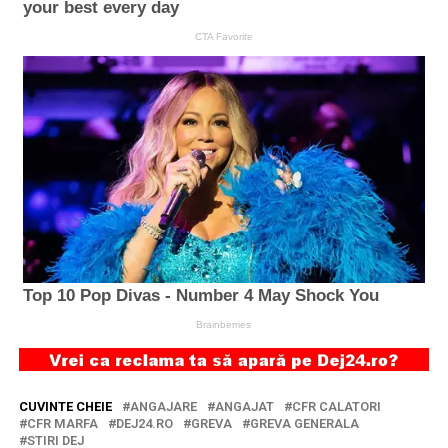
CUVINTE CHEIE
ANGAJARE
ANGAJAT
CFR CALATORI
CFR MARFA
DEJ24.RO
GREVA
GREVA GENERALA
STIRI DEJ