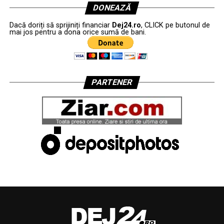
DONEAZĂ
Dacă doriți să sprijiniți financiar
Dej24.ro
, CLICK pe butonul de
mai jos pentru a dona orice sumă de bani.
PARTENER