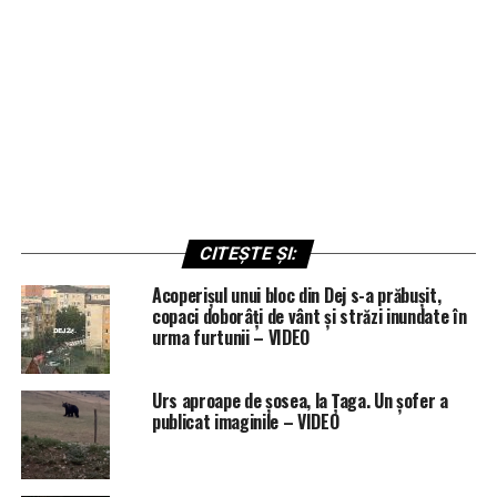
CITEȘTE ȘI:
Acoperișul unui bloc din Dej s-a prăbușit,
copaci doborâți de vânt și străzi inundate în
urma furtunii – VIDEO
Urs aproape de șosea, la Țaga. Un șofer a
publicat imaginile – VIDEO