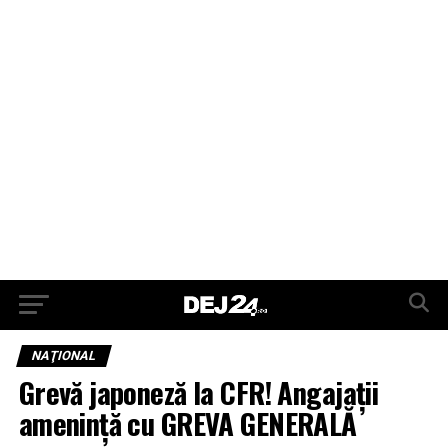
NAŢIONAL
Grevă japoneză la CFR! Angajații
amenință cu GREVA GENERALĂ