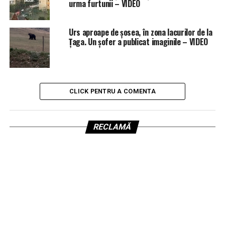
urma furtunii – VIDEO
Urs aproape de șosea, în zona lacurilor de la
Țaga. Un șofer a publicat imaginile – VIDEO
CLICK PENTRU A COMENTA
RECLAMĂ