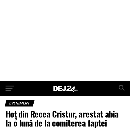
EVENIMENT
Hoț din Recea Cristur, arestat abia
la o lună de la comiterea faptei