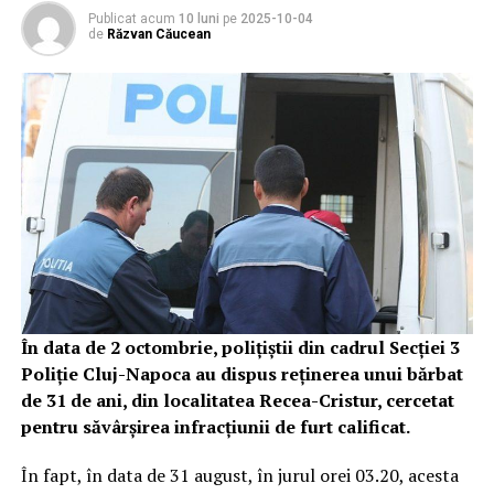
Publicat acum
10 luni
pe
2025-10-04
de
Răzvan Căucean
În data de 2 octombrie, polițiștii din cadrul Secției 3
Poliție Cluj-Napoca au dispus reținerea unui bărbat
de 31 de ani, din localitatea Recea-Cristur, cercetat
pentru săvârșirea infracțiunii de furt calificat.
În fapt, în data de 31 august, în jurul orei 03.20, acesta