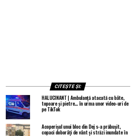
CITEȘTE ȘI:
HALUCINANT | Ambulanță atacată cu bâte,
topoare și pietre… în urma unor video-uri de
pe TikTok
Acoperișul unui bloc din Dej s-a prăbușit,
copaci doborâți de vânt și străzi inundate în