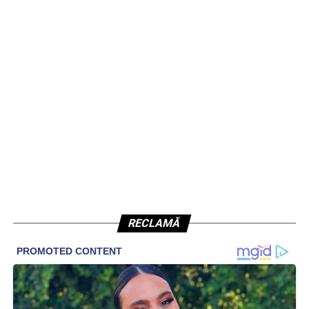
RECLAMĂ