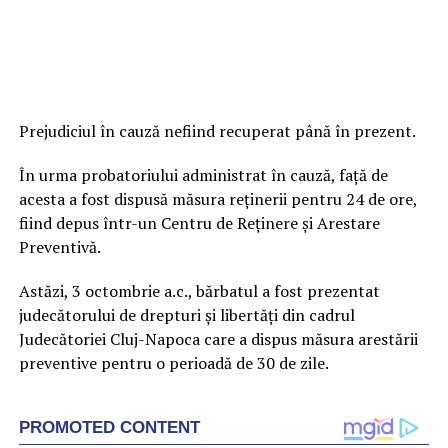
Prejudiciul în cauză nefiind recuperat până în prezent.
În urma probatoriului administrat în cauză, față de
acesta a fost dispusă măsura reținerii pentru 24 de ore,
fiind depus într-un Centru de Reținere și Arestare
Preventivă.
Astăzi, 3 octombrie a.c., bărbatul a fost prezentat
judecătorului de drepturi și libertăți din cadrul
Judecătoriei Cluj-Napoca care a dispus măsura arestării
preventive pentru o perioadă de 30 de zile.