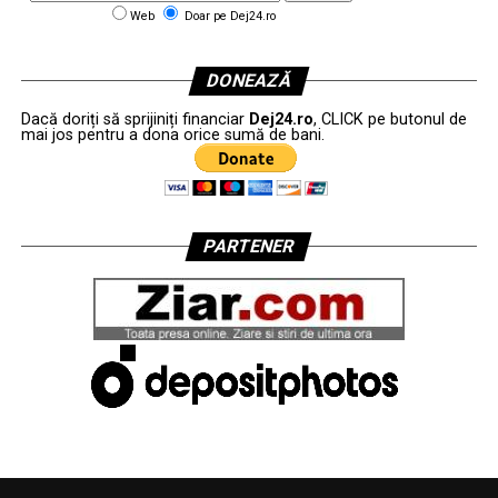
Web
Doar pe Dej24.ro
DONEAZĂ
Dacă doriți să sprijiniți financiar
Dej24.ro
, CLICK pe butonul de
mai jos pentru a dona orice sumă de bani.
PARTENER