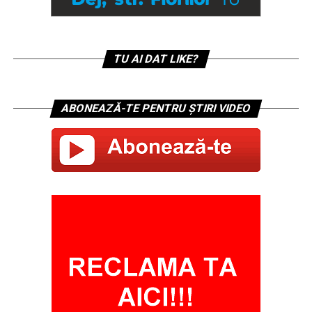
TU AI DAT LIKE?
ABONEAZĂ-TE PENTRU ȘTIRI VIDEO