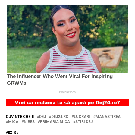
CUVINTE CHEIE
DEJ
DEJ24.RO
LUCRARI
MANASTIREA
MICA
NIRES
PRIMARIA MICA
STIRI DEJ
VEZI ȘI: