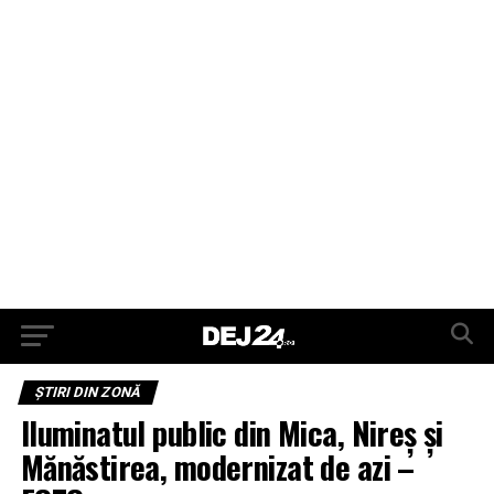
ŞTIRI DIN ZONĂ
Iluminatul public din Mica, Nireș și
Mănăstirea, modernizat de azi –