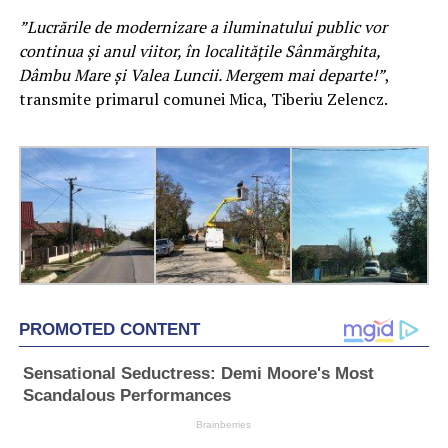
”Lucrările de modernizare a iluminatului public vor
continua și anul viitor, în localitățile Sânmărghita,
Dâmbu Mare și Valea Luncii. Mergem mai departe!”
,
transmite primarul comunei Mica, Tiberiu Zelencz.