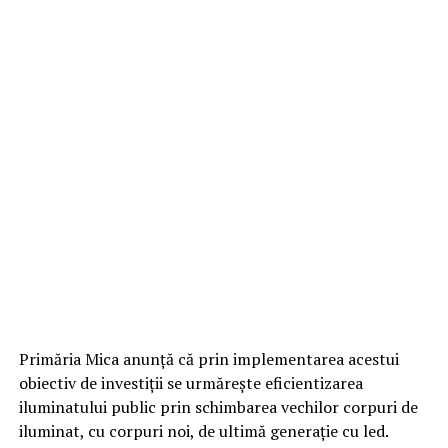
Primăria Mica anunță că prin implementarea acestui
obiectiv de investiții se urmărește eficientizarea
iluminatului public prin schimbarea vechilor corpuri de
iluminat, cu corpuri noi, de ultimă generație cu led.