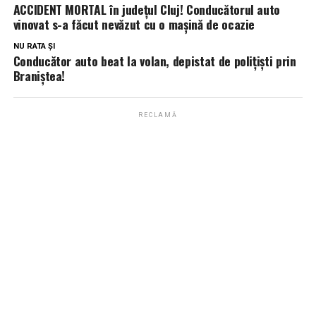
ACCIDENT MORTAL în județul Cluj! Conducătorul auto
vinovat s-a făcut nevăzut cu o mașină de ocazie
NU RATA ȘI
Conducător auto beat la volan, depistat de polițiști prin
Braniștea!
RECLAMĂ