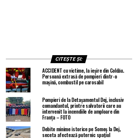
CITEȘTE ȘI:
ACCIDENT cu victime, la ieșire din Coldău.
Persoană extrasă de pompieri dintr-o
mașină, combustil pe carosabil
Pompieri de la Detașamentul Dej, inclusiv
comandantul, printre salvatorii care au
intervenit la incendiile de amploare din
Franța – FOTO
Debite minime istorice pe Someș la Dej,
seceta afectează puternic spațiul