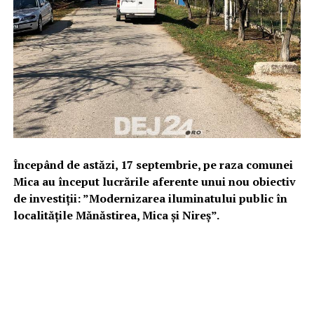
Începând de astăzi, 17 septembrie, pe raza comunei
Mica au început lucrările aferente unui nou obiectiv
de investiții: ”Modernizarea iluminatului public în
localitățile Mănăstirea, Mica și Nireș”.