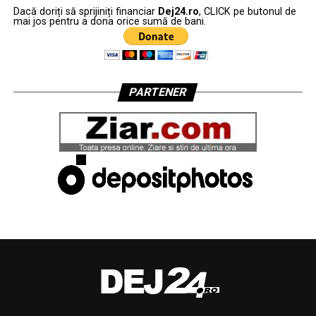
Dacă doriți să sprijiniți financiar
Dej24.ro
, CLICK pe butonul de
mai jos pentru a dona orice sumă de bani.
PARTENER