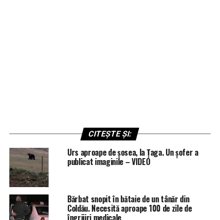
CITEȘTE ȘI:
Urs aproape de șosea, la Țaga. Un șofer a
publicat imaginile – VIDEO
Bărbat snopit în bătaie de un tânăr din
Coldău. Necesită aproape 100 de zile de
îngrijiri medicale