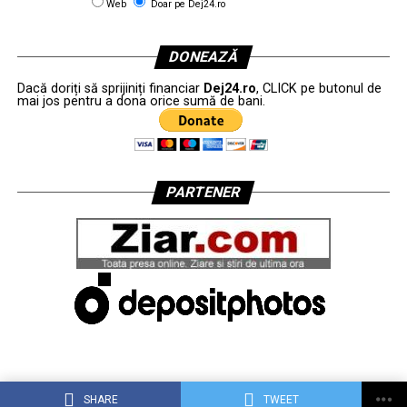
Web
Doar pe Dej24.ro
DONEAZĂ
Dacă doriți să sprijiniți financiar
Dej24.ro
, CLICK pe butonul de
mai jos pentru a dona orice sumă de bani.
PARTENER
SHARE
TWEET