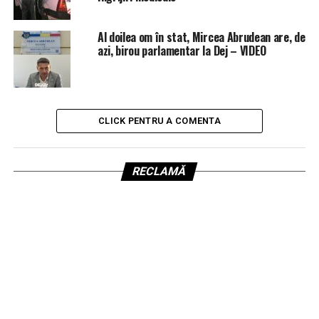
Al doilea om în stat, Mircea Abrudean are, de
azi, birou parlamentar la Dej – VIDEO
CLICK PENTRU A COMENTA
RECLAMĂ