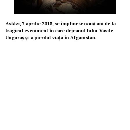
Astăzi, 7 aprilie 2018, se împlinesc nouă ani de la
tragicul eveniment în care dejeanul Iuliu-Vasile
Unguraș și-a pierdut viața în Afganistan.