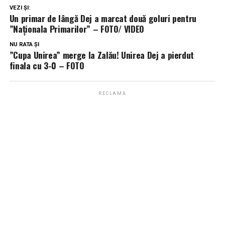
VEZI ȘI:
Un primar de lângă Dej a marcat două goluri pentru
”Naționala Primarilor” – FOTO/ VIDEO
NU RATA ȘI
”Cupa Unirea” merge la Zalău! Unirea Dej a pierdut
finala cu 3-0 – FOTO
RECLAMĂ