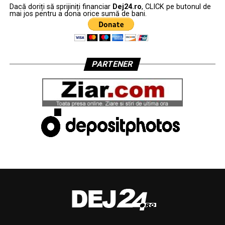
Dacă doriți să sprijiniți financiar
Dej24.ro
, CLICK pe butonul de
mai jos pentru a dona orice sumă de bani.
PARTENER