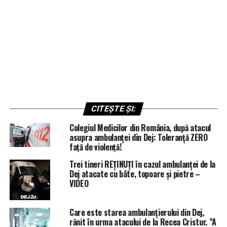
CITEȘTE ȘI:
Colegiul Medicilor din România, după atacul
asupra ambulanței din Dej: Toleranță ZERO
față de violență!
Trei tineri REȚINUȚI în cazul ambulanței de la
Dej atacate cu bâte, topoare și pietre –
VIDEO
Care este starea ambulanțierului din Dej,
rănit în urma atacului de la Recea Cristur. ”A