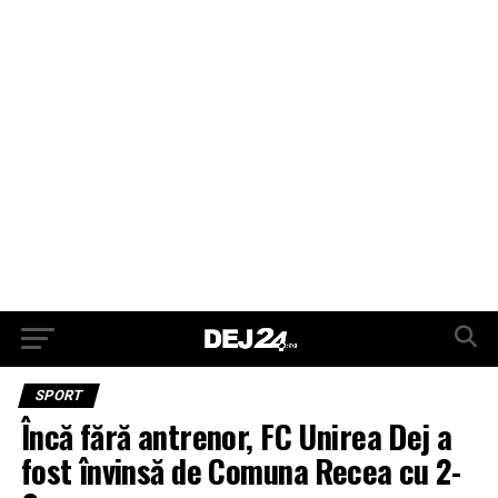
SPORT
Încă fără antrenor, FC Unirea Dej a
fost învinsă de Comuna Recea cu 2-