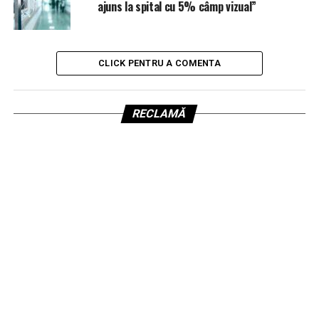
ajuns la spital cu 5% câmp vizual”
CLICK PENTRU A COMENTA
RECLAMĂ