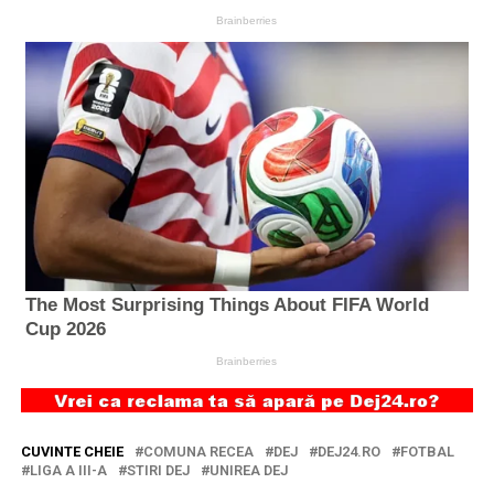
CUVINTE CHEIE
COMUNA RECEA
DEJ
DEJ24.RO
FOTBAL
LIGA A III-A
STIRI DEJ
UNIREA DEJ