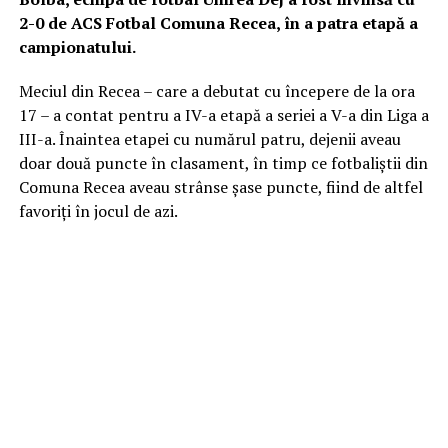
2-0 de ACS Fotbal Comuna Recea, în a patra etapă a
campionatului.
Meciul din Recea – care a debutat cu începere de la ora
17 – a contat pentru a IV-a etapă a seriei a V-a din Liga a
III-a. Înaintea etapei cu numărul patru, dejenii aveau
doar două puncte în clasament, în timp ce fotbaliștii din
Comuna Recea aveau strânse șase puncte, fiind de altfel
favoriți în jocul de azi.