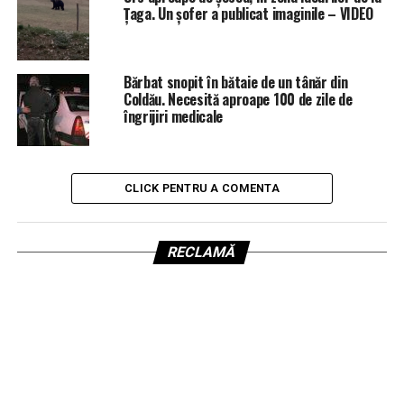
Țaga. Un șofer a publicat imaginile – VIDEO
Bărbat snopit în bătaie de un tânăr din
Coldău. Necesită aproape 100 de zile de
îngrijiri medicale
CLICK PENTRU A COMENTA
RECLAMĂ