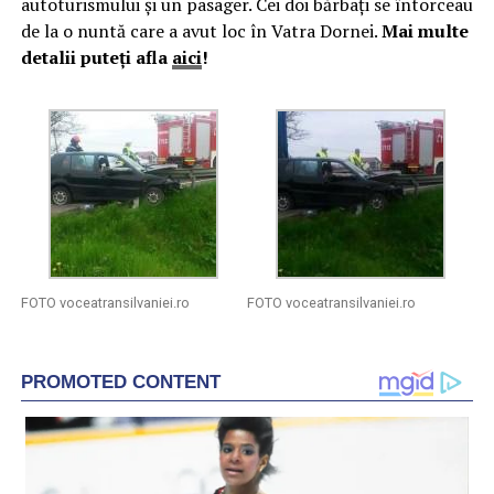
autoturismului și un pasager. Cei doi bărbați se întorceau
de la o nuntă care a avut loc în Vatra Dornei.
Mai multe
detalii puteți afla
aici
!
FOTO voceatransilvaniei.ro
FOTO voceatransilvaniei.ro