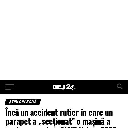
ŞTIRI DIN ZONĂ
Încă un accident rutier în care un
parapet a „secționat” o mașină a