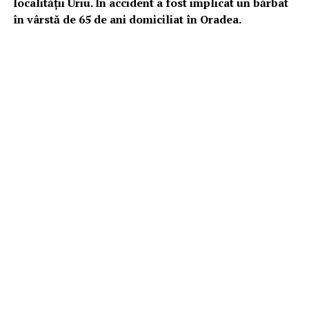
localității Uriu. În accident a fost implicat un bărbat
în vârstă de 65 de ani domiciliat în Oradea.