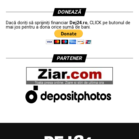
DONEAZĂ
Dacă doriți să sprijiniți financiar
Dej24.ro
, CLICK pe butonul de
mai jos pentru a dona orice sumă de bani.
PARTENER