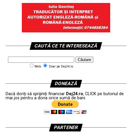
CAUTĂ CE TE INTERESEAZĂ
Web
Doar pe Dej24.ro
DONEAZĂ
Dacă doriți să sprijiniți financiar
Dej24.ro
, CLICK pe butonul de
mai jos pentru a dona orice sumă de bani.
PARTENER