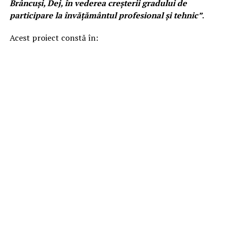
Brâncuși, Dej, în vederea creșterii gradului de
participare la învățământul profesional și tehnic”
.
Acest proiect constă în: