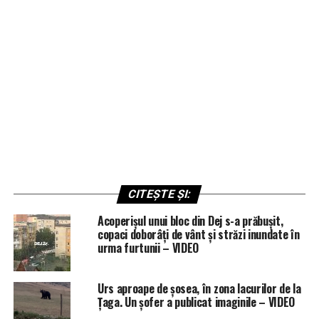
CITEȘTE ȘI:
Acoperișul unui bloc din Dej s-a prăbușit,
copaci doborâți de vânt și străzi inundate în
urma furtunii – VIDEO
Urs aproape de șosea, în zona lacurilor de la
Țaga. Un șofer a publicat imaginile – VIDEO