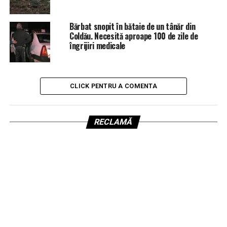
Bărbat snopit în bătaie de un tânăr din
Coldău. Necesită aproape 100 de zile de
îngrijiri medicale
CLICK PENTRU A COMENTA
RECLAMĂ