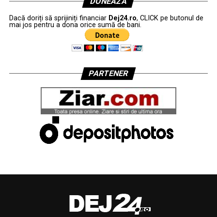
DONEAZĂ
Dacă doriți să sprijiniți financiar
Dej24.ro
, CLICK pe butonul de
mai jos pentru a dona orice sumă de bani.
PARTENER