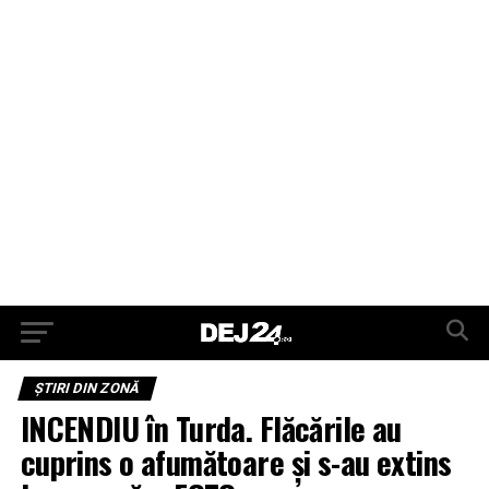
ŞTIRI DIN ZONĂ
INCENDIU în Turda. Flăcările au
cuprins o afumătoare și s-au extins