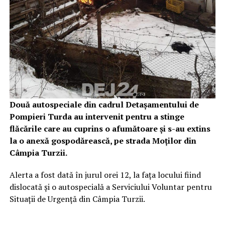
Două autospeciale din cadrul Detașamentului de
Pompieri Turda au intervenit pentru a stinge
flăcările care au cuprins o afumătoare și s-au extins
la o anexă gospodărească, pe strada Moților din
Câmpia Turzii.
Alerta a fost dată în jurul orei 12, la fața locului fiind
dislocată și o autospecială a Serviciului Voluntar pentru
Situații de Urgență din Câmpia Turzii.