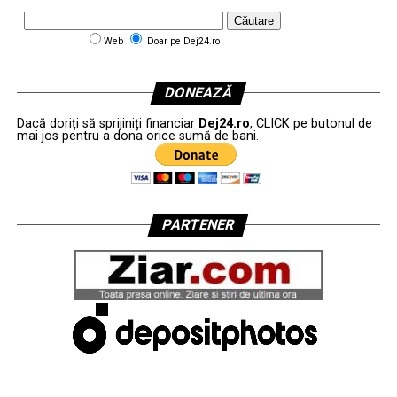
Web
Doar pe Dej24.ro
DONEAZĂ
Dacă doriți să sprijiniți financiar
Dej24.ro
, CLICK pe butonul de
mai jos pentru a dona orice sumă de bani.
PARTENER