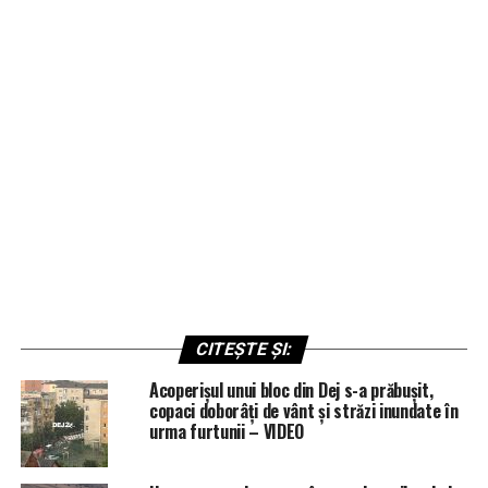
CITEȘTE ȘI:
Acoperișul unui bloc din Dej s-a prăbușit,
copaci doborâți de vânt și străzi inundate în
urma furtunii – VIDEO