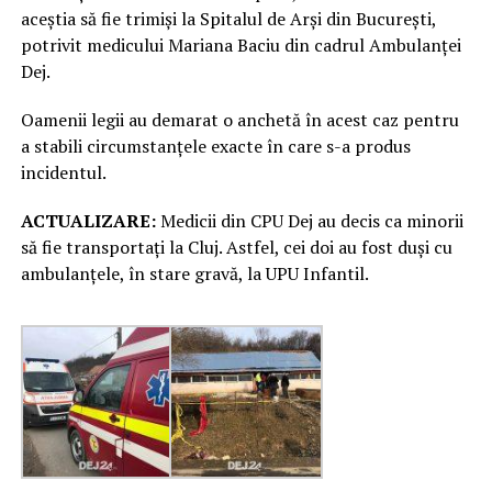
aceștia să fie trimiși la Spitalul de Arși din București,
potrivit medicului Mariana Baciu din cadrul Ambulanței
Dej.
Oamenii legii au demarat o anchetă în acest caz pentru
a stabili circumstanțele exacte în care s-a produs
incidentul.
ACTUALIZARE:
Medicii din CPU Dej au decis ca minorii
să fie transportați la Cluj. Astfel, cei doi au fost duși cu
ambulanțele, în stare gravă, la UPU Infantil.