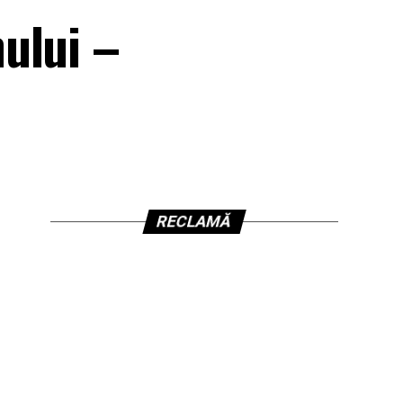
ului –
RECLAMĂ