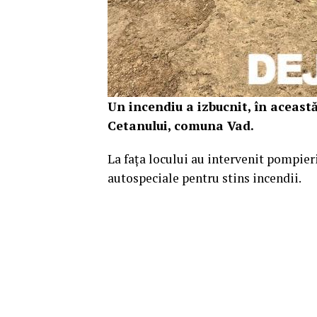
Un incendiu a izbucnit, în aceast
Cetanului, comuna Vad.
La fața locului au intervenit pompie
autospeciale pentru stins incendii.