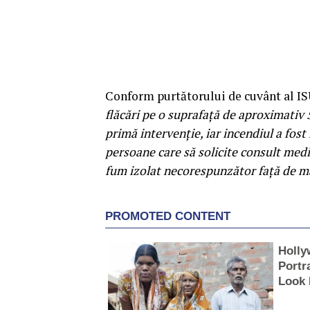
Conform purtătorului de cuvânt al IS
flăcări pe o suprafață de aproximativ 
primă intervenție, iar incendiul a fost
persoane care să solicite consult medic
fum izolat necorespunzător față de m