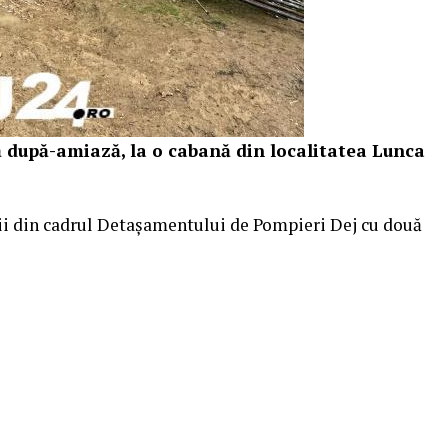
ă după-amiază, la o cabană din localitatea Lunca
rii din cadrul Detașamentului de Pompieri Dej cu două