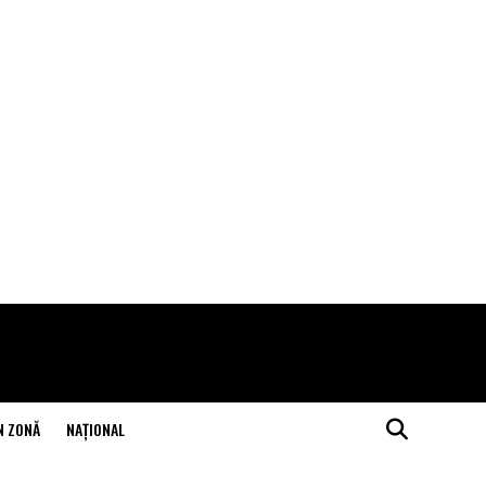
N ZONĂ
NAŢIONAL