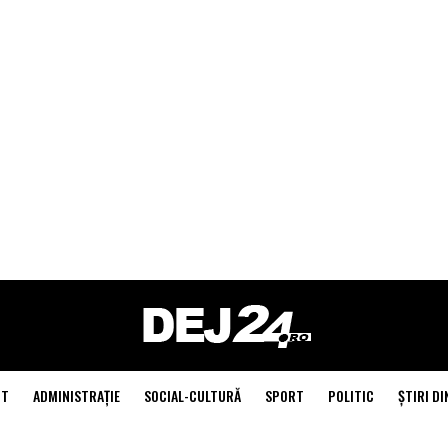
NT
ADMINISTRAŢIE
SOCIAL-CULTURĂ
SPORT
POLITIC
ŞTIRI DI