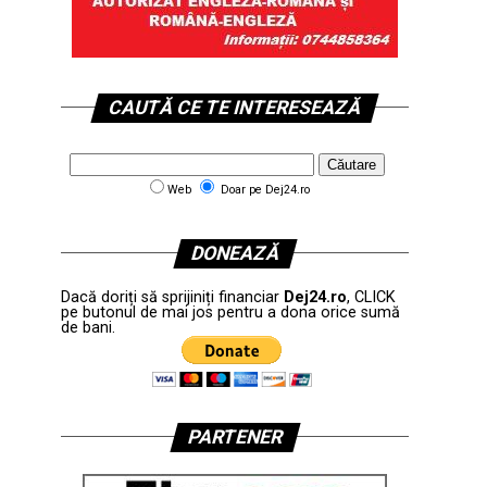
CAUTĂ CE TE INTERESEAZĂ
Web
Doar pe Dej24.ro
DONEAZĂ
Dacă doriți să sprijiniți financiar
Dej24.ro
, CLICK
pe butonul de mai jos pentru a dona orice sumă
de bani.
PARTENER