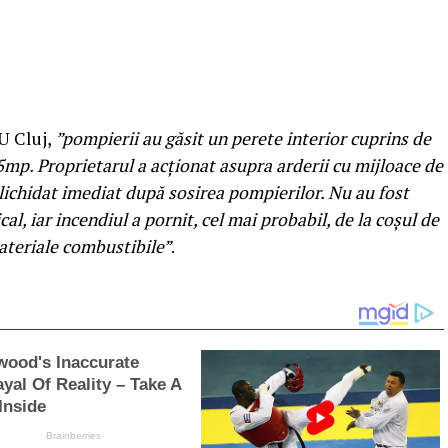
U Cluj,
”pompierii au găsit un perete interior cuprins de
5mp. Proprietarul a acționat asupra arderii cu mijloace de
 lichidat imediat după sosirea pompierilor. Nu au fost
al, iar incendiul a pornit, cel mai probabil, de la coșul de
ateriale combustibile”
.