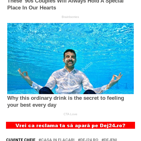
CUVINTE CHEIE
CASA IN FLACARI
DEJ24.RO
DEJENI