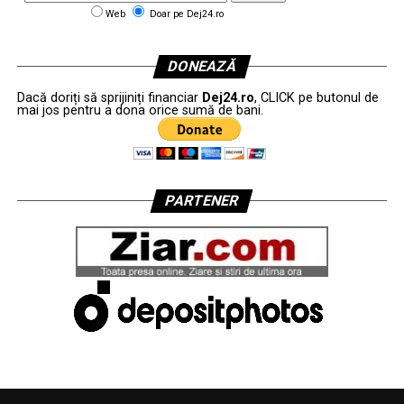
Web
Doar pe Dej24.ro
DONEAZĂ
Dacă doriți să sprijiniți financiar
Dej24.ro
, CLICK pe butonul de
mai jos pentru a dona orice sumă de bani.
PARTENER