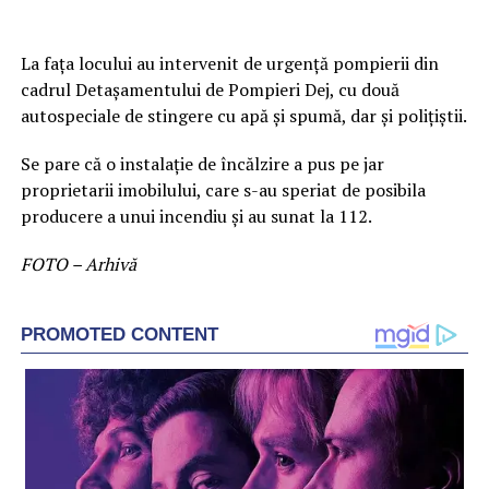
La fața locului au intervenit de urgență pompierii din
cadrul Detașamentului de Pompieri Dej, cu două
autospeciale de stingere cu apă și spumă, dar și polițiștii.
Se pare că o instalație de încălzire a pus pe jar
proprietarii imobilului, care s-au speriat de posibila
producere a unui incendiu și au sunat la 112.
FOTO – Arhivă