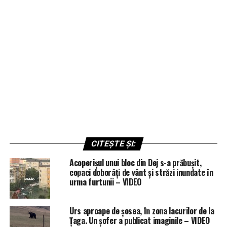
CITEȘTE ȘI:
Acoperișul unui bloc din Dej s-a prăbușit,
copaci doborâți de vânt și străzi inundate în
urma furtunii – VIDEO
Urs aproape de șosea, în zona lacurilor de la
Țaga. Un șofer a publicat imaginile – VIDEO