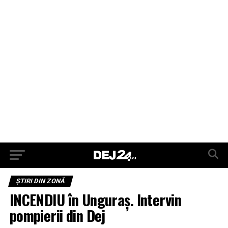
ŞTIRI DIN ZONĂ
INCENDIU în Unguraș. Intervin
pompierii din Dej