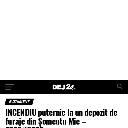
EVENIMENT
INCENDIU puternic la un depozit de
furaje din Șomcutu Mic –