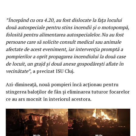
”Începând cu ora 4.20, au fost dislocate la fața locului
două autospeciale pentru stins incendii și o motopompă,
folosită pentru alimentarea autospecialelor. Nu au fost
persoane care să solicite consult medical sau animale
afectate de acest eveniment, iar intervenția promptă a
pompierilor a oprit propagarea incendiului la două case
de locuit, un grajd și două anexe gospodărești aflate în
vecinătate”
, a precizat ISU Cluj.
Azi-dimineață, nouă pompieri încă acționau pentru
stingerea baloților de fân și eliminarea tuturor focarelor
ce au ars mocnit în interiorul acestora.