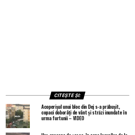
CITEȘTE ȘI:
Acoperișul unui bloc din Dej s-a prăbușit,
copaci doborâți de vânt și străzi inundate în
urma furtunii – VIDEO