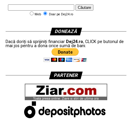
Web
Doar pe Dej24.ro
DONEAZĂ
Dacă doriți să sprijiniți financiar
Dej24.ro
, CLICK pe butonul de
mai jos pentru a dona orice sumă de bani.
PARTENER