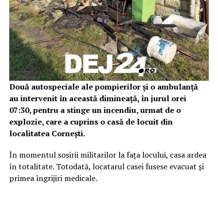
Două autospeciale ale pompierilor și o ambulanță
au intervenit în această dimineață, în jurul orei
07:30, pentru a stinge un incendiu, urmat de o
explozie, care a cuprins o casă de locuit din
localitatea Cornești.
În momentul sosirii militarilor la fața locului, casa ardea
în totalitate. Totodată, locatarul casei fusese evacuat și
primea îngrijiri medicale.