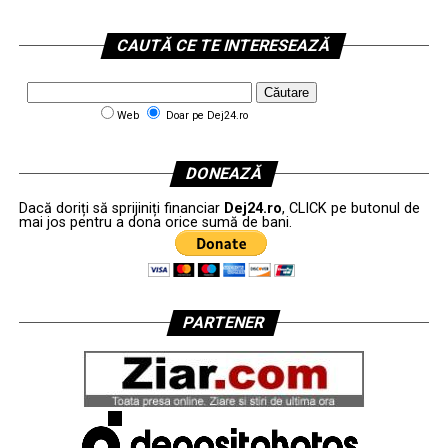
CAUTĂ CE TE INTERESEAZĂ
Web
Doar pe Dej24.ro
DONEAZĂ
Dacă doriți să sprijiniți financiar
Dej24.ro
, CLICK pe butonul de
mai jos pentru a dona orice sumă de bani.
PARTENER