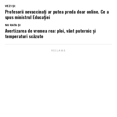
VEZI ȘI:
Profesorii nevaccinați ar putea preda doar online. Ce a
spus ministrul Educației
NU RATA ȘI
Avertizarea de vremea rea: ploi, vânt puternic și
temperaturi scăzute
RECLAMĂ