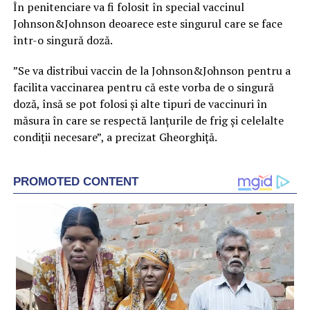
În penitenciare va fi folosit în special vaccinul
Johnson&Johnson deoarece este singurul care se face
într-o singură doză.
”Se va distribui vaccin de la Johnson&Johnson pentru a
facilita vaccinarea pentru că este vorba de o singură
doză, însă se pot folosi și alte tipuri de vaccinuri în
măsura în care se respectă lanțurile de frig și celelalte
condiții necesare”, a precizat Gheorghiță.