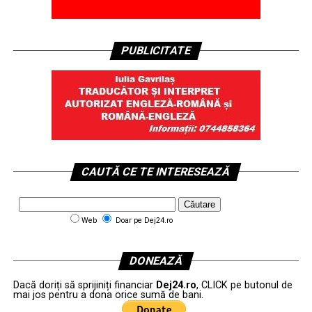
PUBLICITATE
CAUTĂ CE TE INTERESEAZĂ
Web
Doar pe Dej24.ro
DONEAZĂ
Dacă doriți să sprijiniți financiar
Dej24.ro
, CLICK pe butonul de
mai jos pentru a dona orice sumă de bani.