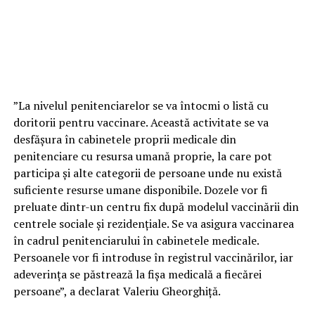
”La nivelul penitenciarelor se va întocmi o listă cu
doritorii pentru vaccinare. Această activitate se va
desfășura în cabinetele proprii medicale din
penitenciare cu resursa umană proprie, la care pot
participa și alte categorii de persoane unde nu există
suficiente resurse umane disponibile. Dozele vor fi
preluate dintr-un centru fix după modelul vaccinării din
centrele sociale și rezidențiale. Se va asigura vaccinarea
în cadrul penitenciarului în cabinetele medicale.
Persoanele vor fi introduse în registrul vaccinărilor, iar
adeverința se păstrează la fișa medicală a fiecărei
persoane”, a declarat Valeriu Gheorghiță.