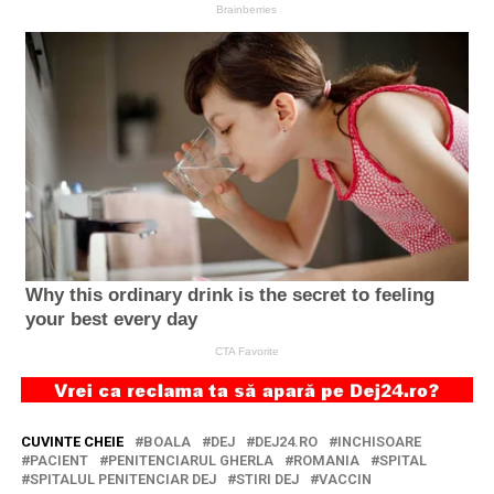
CUVINTE CHEIE
BOALA
DEJ
DEJ24.RO
INCHISOARE
PACIENT
PENITENCIARUL GHERLA
ROMANIA
SPITAL
SPITALUL PENITENCIAR DEJ
STIRI DEJ
VACCIN