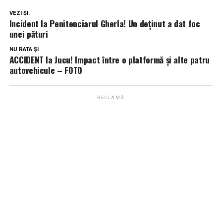
VEZI ȘI:
Incident la Penitenciarul Gherla! Un deținut a dat foc
unei pături
NU RATA ȘI
ACCIDENT la Jucu! Impact între o platformă și alte patru
autovehicule – FOTO
RECLAMĂ