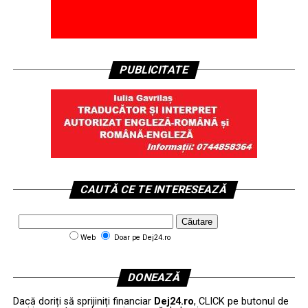
PUBLICITATE
CAUTĂ CE TE INTERESEAZĂ
Web
Doar pe Dej24.ro
DONEAZĂ
Dacă doriți să sprijiniți financiar
Dej24.ro
, CLICK pe butonul de