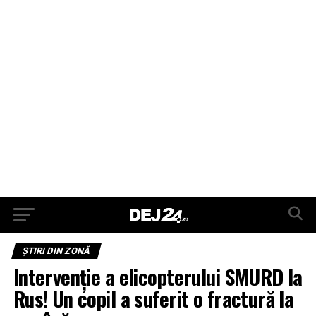
ŞTIRI DIN ZONĂ
Intervenție a elicopterului SMURD la
Rus! Un copil a suferit o fractură la