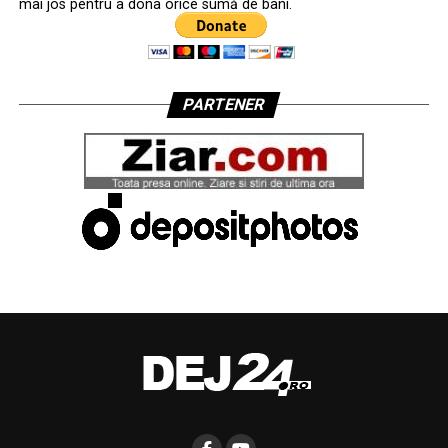
mai jos pentru a dona orice sumă de bani.
PARTENER