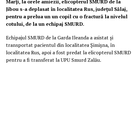
Marți, la orele amiezii, elicopterul SMURD de la
Jibou s-a deplasat în localitatea Rus, județul Sălaj,
pentru a prelua un un copil cu o fractură la nivelul
cotului, de la un echipaj SMURD.
Echipajul SMURD de la Garda Ileanda a asistat și
transportat pacientul din localitatea Șimișna, în
localitatea Rus, apoi a fost predat la elicopterul SMURD
pentru a fi transferat la UPU Smurd Zalău.