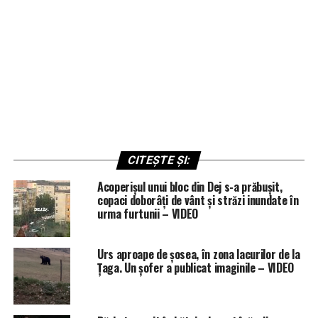
CITEȘTE ȘI:
Acoperișul unui bloc din Dej s-a prăbușit,
copaci doborâți de vânt și străzi inundate în
urma furtunii – VIDEO
Urs aproape de șosea, în zona lacurilor de la
Țaga. Un șofer a publicat imaginile – VIDEO