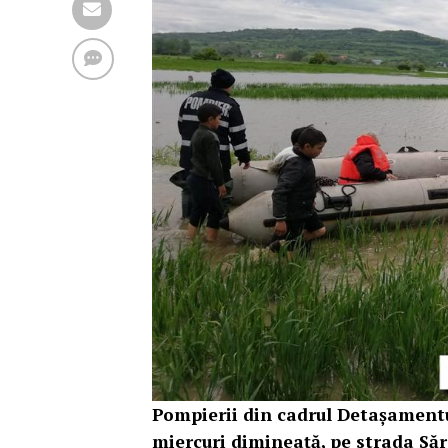
Pompierii din cadrul Detașamentul
miercuri dimineață, pe strada Săr