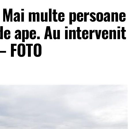
! Mai multe persoane
de ape. Au intervenit
 – FOTO