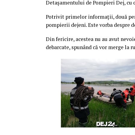
Detașamentului de Pompieri Dej, cu o 
Potrivit primelor informații, două per
pompierii dejeni. Este vorba despre do
Din fericire, acestea nu au avut nevoi
debarcate, spunând că vor merge la r