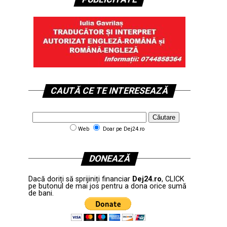
CAUTĂ CE TE INTERESEAZĂ
Web
Doar pe Dej24.ro
DONEAZĂ
Dacă doriți să sprijiniți financiar
Dej24.ro
, CLICK
pe butonul de mai jos pentru a dona orice sumă
de bani.