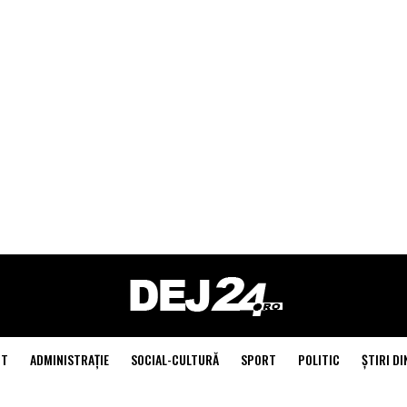
NT
ADMINISTRAŢIE
SOCIAL-CULTURĂ
SPORT
POLITIC
ŞTIRI DI