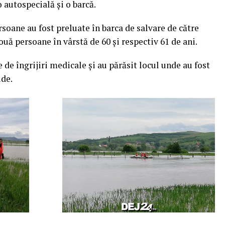
autospecială și o barcă.
soane au fost preluate în barca de salvare de către
uă persoane în vârstă de 60 și respectiv 61 de ani.
e de îngrijiri medicale și au părăsit locul unde au fost
ude.