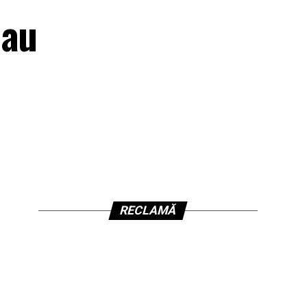
 au
RECLAMĂ