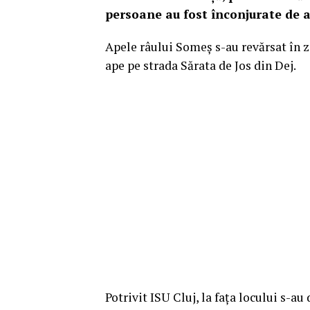
persoane au fost înconjurate de 
Apele râului Someș s-au revărsat în z
ape pe strada Sărata de Jos din Dej.
Potrivit ISU Cluj, la fața locului s-au