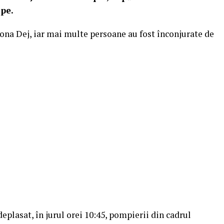
ape.
ona Dej, iar mai multe persoane au fost înconjurate de
 deplasat, în jurul orei 10:45, pompierii din cadrul