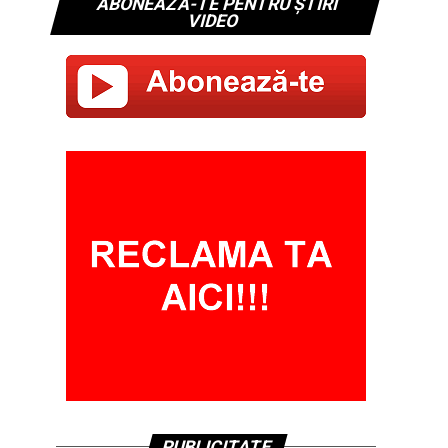
ABONEAZĂ-TE PENTRU ȘTIRI
VIDEO
PUBLICITATE