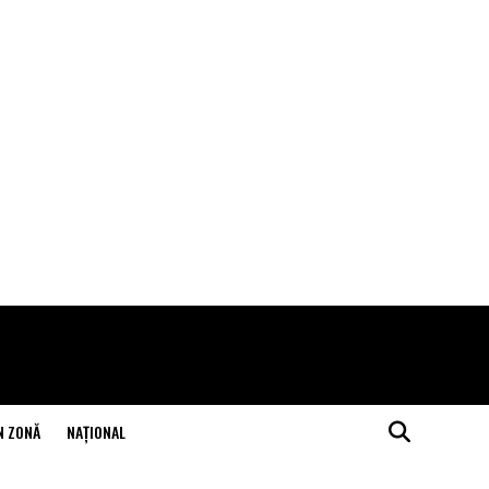
N ZONĂ
NAŢIONAL