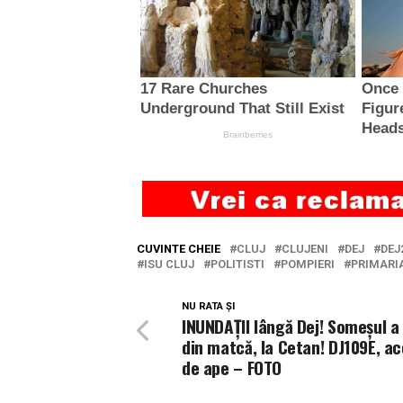
CUVINTE CHEIE
CLUJ
CLUJENI
DEJ
DEJ
ISU CLUJ
POLITISTI
POMPIERI
PRIMARIA
NU RATA ȘI
INUNDAȚII lângă Dej! Someșul a 
din matcă, la Cetan! DJ109E, ac
de ape – FOTO