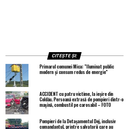
CITEȘTE ȘI:
Primarul comunei Mica: ”Iluminat public
modern și consum redus de energie”
ACCIDENT cu patru victime, la ieșire din
Coldău. Persoană extrasă de pompieri dintr-o
mașină, combustil pe carosabil – FOTO
Pompieri de la Detașamentul Dej, inclusiv
comandantul, printre salvatorii care au