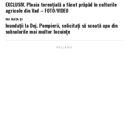
EXCLUSIV. Ploaia torențială a făcut prăpăd în culturile
agricole din Vad – FOTO/VIDEO
NU RATA ȘI
Inundații la Dej. Pompierii, solicitați să scoată apa din
subsolurile mai multor locuințe
RECLAMĂ