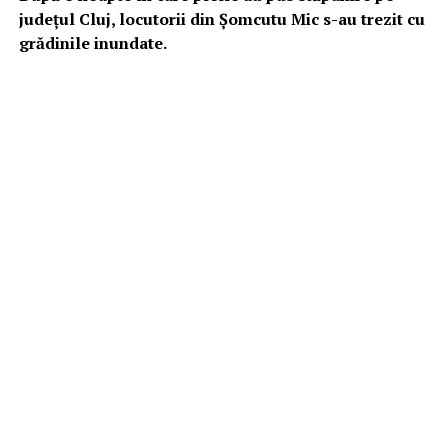
județul Cluj, locutorii din Șomcutu Mic s-au trezit cu
grădinile inundate.