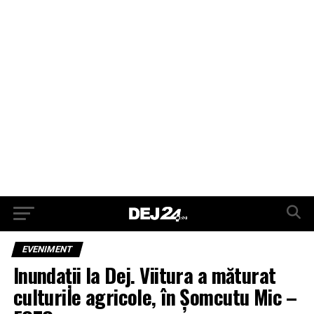
EVENIMENT
Inundații la Dej. Viitura a măturat
culturile agricole, în Șomcutu Mic –