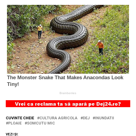
CUVINTE CHEIE
CULTURA AGRICOLA
DEJ
INUNDATII
PLOAIE
SOMCUTU MIC
VEZI ȘI: