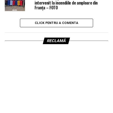
intervenit la incendiile de amploare din
Franța – FOTO
CLICK PENTRU A COMENTA
RECLAMĂ