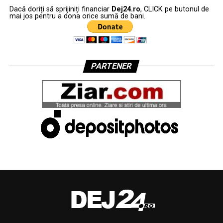
Dacă doriți să sprijiniți financiar
Dej24.ro
, CLICK pe butonul de
mai jos pentru a dona orice sumă de bani.
PARTENER