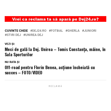
CUVINTE CHEIE
DEJ24.RO
FOTBAL
GHERLA
JUNIORI
STIRI DEJ
UNIREA DEJ
VEZI ȘI:
Meci de gală la Dej. Unirea – Tomis Constanța, mâine, în
Sala Sporturilor
NU RATA ȘI
Off-road pentru Florin Benea, acțiune încheiată cu
succes – FOTO/VIDEO
RECLAMĂ