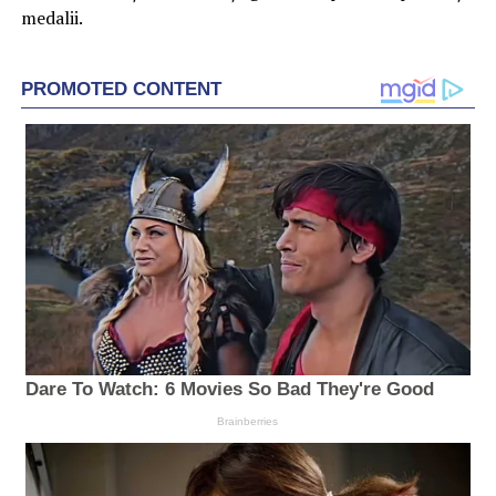
medalii.