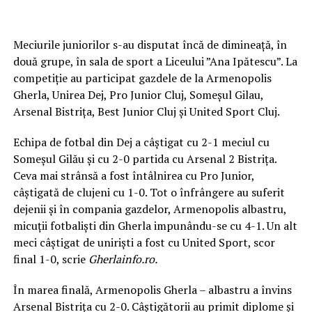
Meciurile juniorilor s-au disputat încă de dimineață, în
două grupe, în sala de sport a Liceului ”Ana Ipătescu”. La
competiție au participat gazdele de la Armenopolis
Gherla, Unirea Dej, Pro Junior Cluj, Someșul Gilau,
Arsenal Bistrița, Best Junior Cluj și United Sport Cluj.
Echipa de fotbal din Dej a câștigat cu 2-1 meciul cu
Someșul Gilău și cu 2-0 partida cu Arsenal 2 Bistrița.
Ceva mai strânsă a fost întâlnirea cu Pro Junior,
câștigată de clujeni cu 1-0. Tot o înfrângere au suferit
dejenii și în compania gazdelor, Armenopolis albastru,
micuții fotbaliști din Gherla impunându-se cu 4-1. Un alt
meci câștigat de uniriști a fost cu United Sport, scor
final 1-0, scrie
Gherlainfo.ro.
În marea finală, Armenopolis Gherla – albastru a învins
Arsenal Bistrița cu 2-0. Câștigătorii au primit diplome și