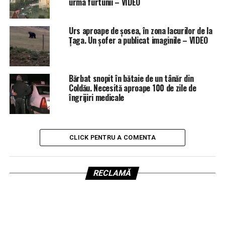
urma furtunii – VIDEO
Urs aproape de șosea, în zona lacurilor de la
Țaga. Un șofer a publicat imaginile – VIDEO
Bărbat snopit în bătaie de un tânăr din
Coldău. Necesită aproape 100 de zile de
îngrijiri medicale
CLICK PENTRU A COMENTA
RECLAMĂ