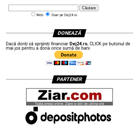
Web
Doar pe Dej24.ro
DONEAZĂ
Dacă doriți să sprijiniți financiar
Dej24.ro
, CLICK pe butonul de
mai jos pentru a dona orice sumă de bani.
PARTENER