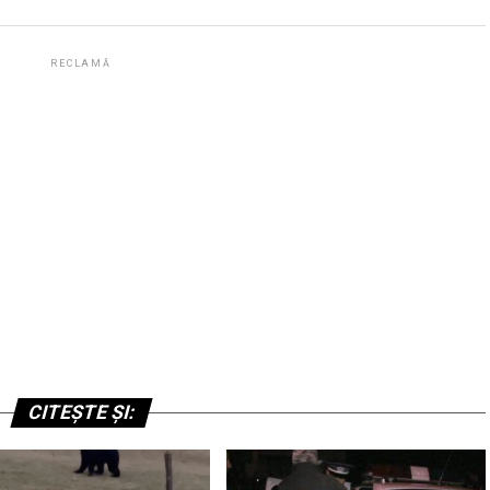
RECLAMĂ
CITEȘTE ȘI: