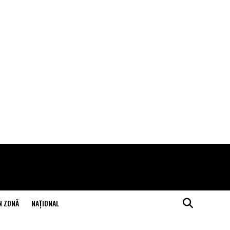
N ZONĂ
NAŢIONAL