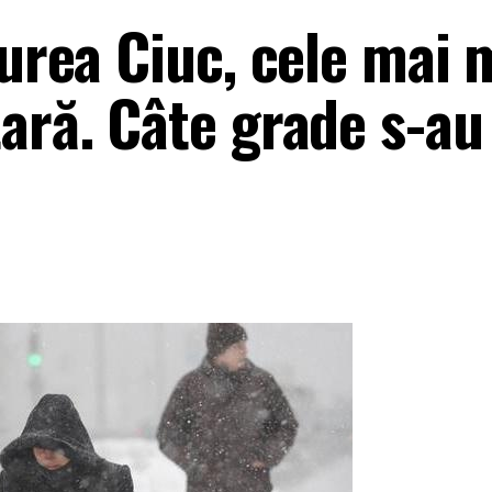
curea Ciuc, cele mai 
ară. Câte grade s-au