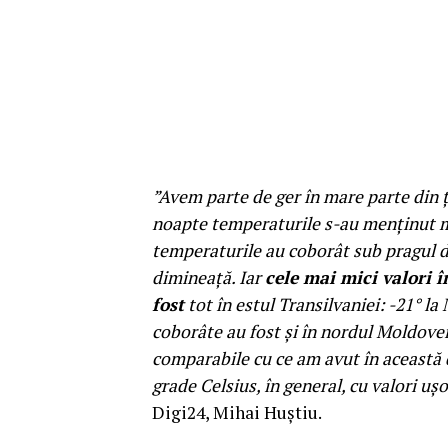
”Avem parte de ger în mare parte din ța
noapte temperaturile s-au menținut mai
temperaturile au coborât sub pragul de 
dimineață. Iar
cele mai mici valori 
fost
tot în estul Transilvaniei: -21° la
coborâte au fost și în nordul Moldovei
comparabile cu ce am avut în această 
grade Celsius, în general, cu valori ușo
Digi24, Mihai Huștiu.