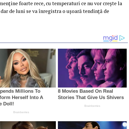
menține foarte rece, cu temperaturi ce nu vor crește la
dar de luni se va înregistra o ușoară tendință de