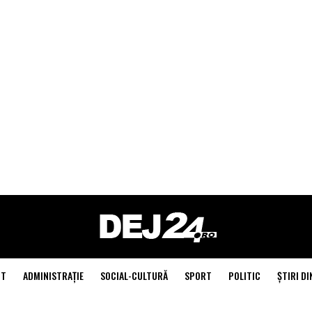
NT
ADMINISTRAŢIE
SOCIAL-CULTURĂ
SPORT
POLITIC
ŞTIRI DI