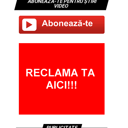
ABONEAZĂ-TE PENTRU ȘTIRI
VIDEO
PUBLICITATE