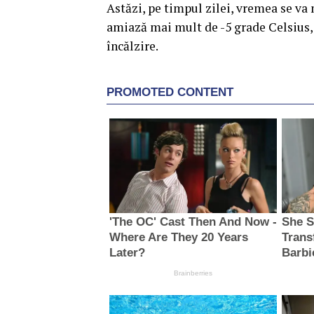
Astăzi, pe timpul zilei, vremea se va 
amiază mai mult de -5 grade Celsius, 
încălzire.