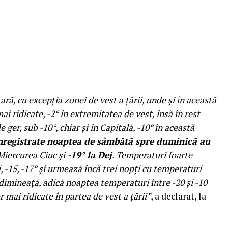
ră, cu excepția zonei de vest a țării, unde și în această
 ridicate, -2° în extremitatea de vest, însă în rest
ger, sub -10°, chiar și în Capitală, -10° în această
înregistrate noaptea de sâmbătă spre duminică au
 Miercurea Ciuc și
-19° la Dej
. Temperaturi foarte
, -15, -17° și urmează încă trei nopți cu temperaturi
dimineață, adică noaptea temperaturi între -20 și -10
r mai ridicate în partea de vest a țării”
, a declarat, la