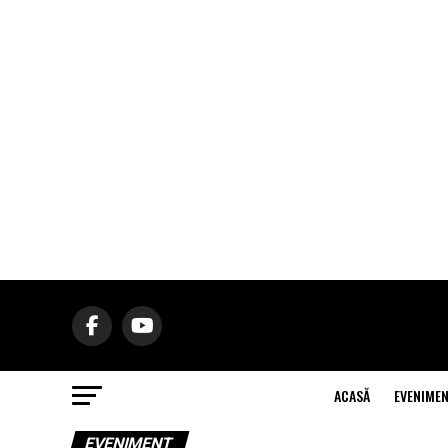
ACASĂ
EVENIME
EVENIMENT