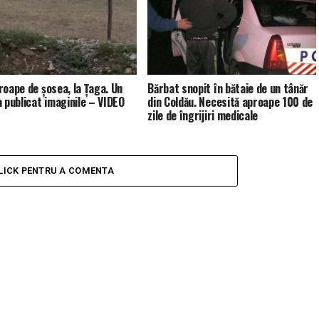
roape de șosea, la Țaga. Un
Bărbat snopit în bătaie de un tânăr
a publicat imaginile – VIDEO
din Coldău. Necesită aproape 100 de
zile de îngrijiri medicale
LICK PENTRU A COMENTA