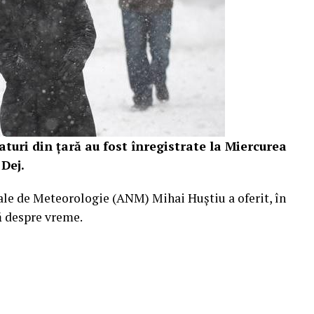
turi din țară au fost înregistrate la Miercurea
 Dej.
le de Meteorologie (ANM) Mihai Huștiu a oferit, în
ă despre vreme.