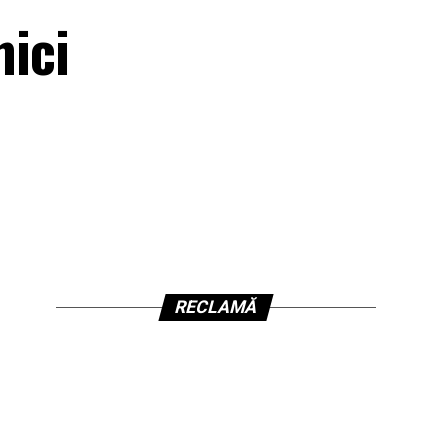
mici
RECLAMĂ