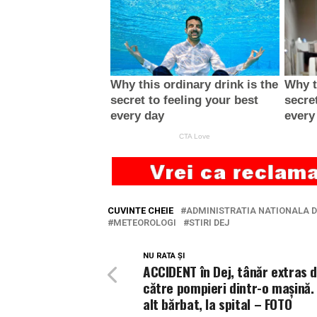
CUVINTE CHEIE
ADMINISTRATIA NATIONALA 
METEOROLOGI
STIRI DEJ
NU RATA ȘI
ACCIDENT în Dej, tânăr extras 
către pompieri dintr-o mașină. 
alt bărbat, la spital – FOTO