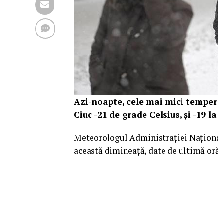
Azi-noapte, cele mai mici tempera
Ciuc -21 de grade Celsius, și -19 la
Meteorologul Administrației Naționa
această dimineață, date de ultimă or