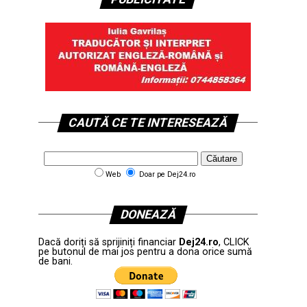
CAUTĂ CE TE INTERESEAZĂ
Web
Doar pe Dej24.ro
DONEAZĂ
Dacă doriți să sprijiniți financiar
Dej24.ro
, CLICK
pe butonul de mai jos pentru a dona orice sumă
de bani.