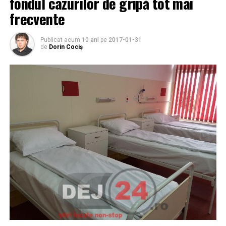
fondul cazurilor de gripă tot mai
frecvente
Publicat acum
10 ani
pe
2017-01-31
de
Dorin Cociș