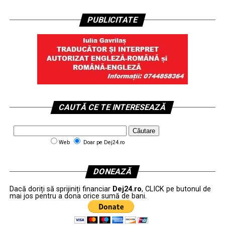
PUBLICITATE
CAUTĂ CE TE INTERESEAZĂ
Web
Doar pe Dej24.ro
DONEAZĂ
Dacă doriți să sprijiniți financiar
Dej24.ro
, CLICK pe butonul de
mai jos pentru a dona orice sumă de bani.