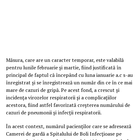
Măsura, care are un caracter temporar, este valabilă
pentru lunile februarie şi martie, fiind justificată în
principal de faptul că începând cu luna ianuarie a.c s-au
înregistrat şi se înregistrează un număr din ce în ce mai
mare de cazuri de gripă. Pe acest fond, a crescut şi
incidenţa virozelor respiratorii şi a complicaţiilor
acestora, fiind astfel favorizată creşterea numărului de
cazuri de pneumonii şi infecţii respiratorii.
În acest context, numărul pacienţilor care se adresează
Camerei de gardă a Spitalului de Boli Infecţioase pe