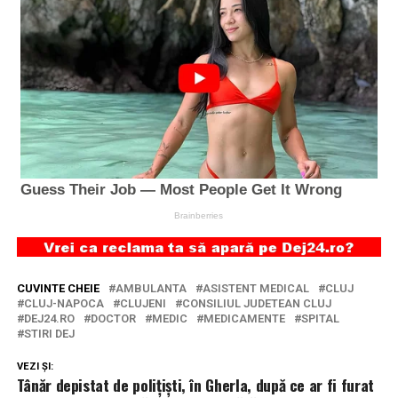
CUVINTE CHEIE
AMBULANTA
ASISTENT MEDICAL
CLUJ
CLUJ-NAPOCA
CLUJENI
CONSILIUL JUDETEAN CLUJ
DEJ24.RO
DOCTOR
MEDIC
MEDICAMENTE
SPITAL
STIRI DEJ
VEZI ȘI:
Tânăr depistat de polițiști, în Gherla, după ce ar fi furat