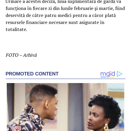
Urmare a acestei decizii, linia suplimentară de gardă va
funcţiona în fiecare zi din lunile februarie şi martie, fiind
deservită de către patru medici pentru a căror plată
resursele financiare necesare sunt asigurate în
totalitate.
FOTO – Arhivă