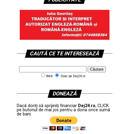
CAUTĂ CE TE INTERESEAZĂ
Web
Doar pe Dej24.ro
DONEAZĂ
Dacă doriți să sprijiniți financiar
Dej24.ro
, CLICK
pe butonul de mai jos pentru a dona orice sumă
de bani.