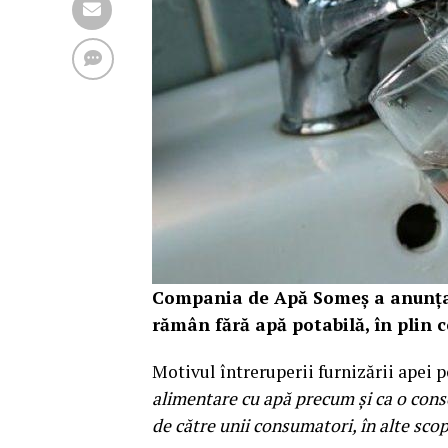
Compania de Apă Someș a anunțat 
rămân fără apă potabilă, în plin c
Motivul întreruperii furnizării apei 
alimentare cu apă precum și ca o consec
de către unii consumatori, în alte scop