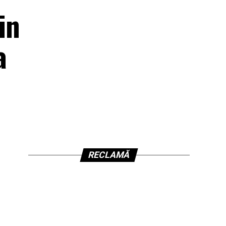
in
a
RECLAMĂ