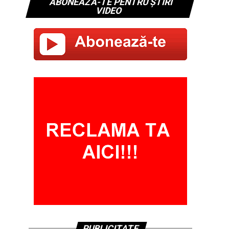
ABONEAZĂ-TE PENTRU ȘTIRI
VIDEO
PUBLICITATE