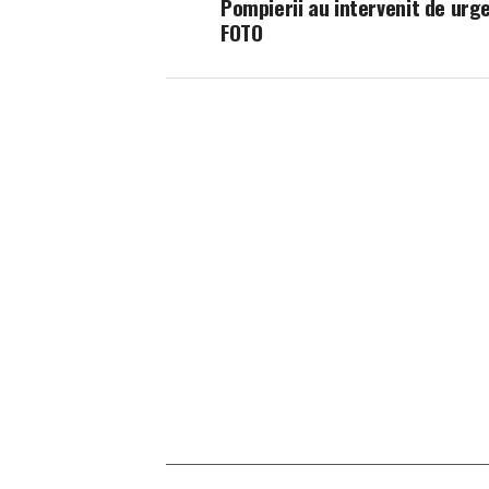
Pompierii au intervenit de urg
FOTO