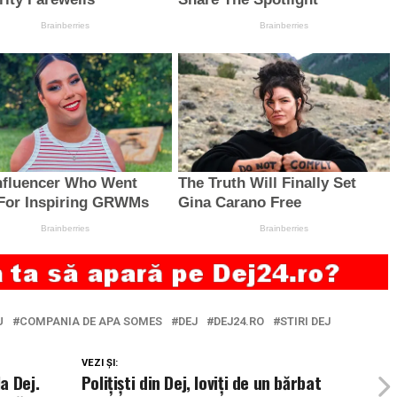
U
COMPANIA DE APA SOMES
DEJ
DEJ24.RO
STIRI DEJ
VEZI ȘI:
a Dej.
Polițiști din Dej, loviți de un bărbat