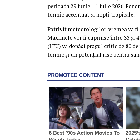
perioada 29 iunie – 1 iulie 2026. Feno
termic accentuat și nopți tropicale.
Potrivit meteorologilor, vremea va fi 
Maximele vor fi cuprinse între 35 și 
(ITU) va depăși pragul critic de 80 de 
termic și un potențial risc pentru săn