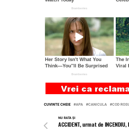
CUVINTE CHEIE
APA
CANICULA
COD ROS
NU RATA ȘI
ACCIDENT, urmat de INCENDIU, l