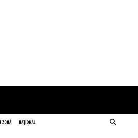
N ZONĂ
NAŢIONAL