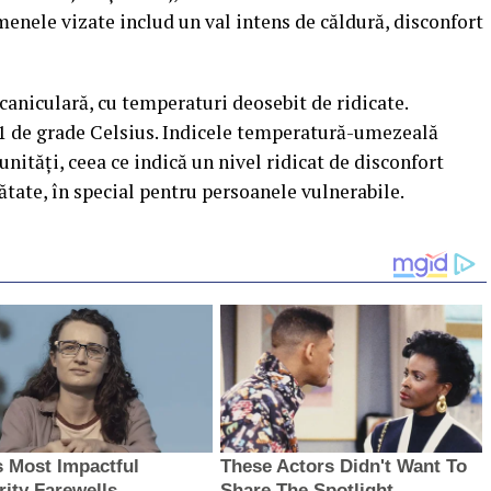
menele vizate includ un val intens de căldură, disconfort
caniculară, cu temperaturi deosebit de ridicate.
41 de grade Celsius. Indicele temperatură-umezeală
unități, ceea ce indică un nivel ridicat de disconfort
ătate, în special pentru persoanele vulnerabile.