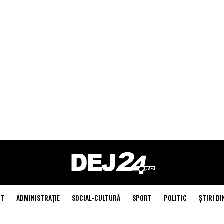
NT
ADMINISTRAŢIE
SOCIAL-CULTURĂ
SPORT
POLITIC
ŞTIRI DI