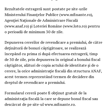
Rezultatele extragerii sunt postate pe site-urile
Ministerului Finanţelor Publice (www.mfinante.ro),
Agenţiei Naţionale de Administrare Fiscală
(www.anaf.ro) şi Loteriei Române (www.loto.ro) pentru
o perioadă de minimum 30 de zile.
Depunerea cererilor de revendicare a premiului, de către
deţinătorii de bonuri câştigătoare, se realizează
începând cu prima zi după efectuarea extragerii, timp
de 30 de zile, prin depunerea în original a bonului fiscal
câştigător, alături de copia actului de identitate şi de o
cerere, la orice administraţie fiscală din structura ANAF,
acest termen reprezentând termen de decădere din
dreptul de revendicare a premiului.
Formularul cererii poate fi obţinut gratuit de la
administraţia fiscală la care se depune bonul fiscal sau
descărcat de pe site-ul www.mfinante.ro.