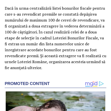
Dacă în urma centralizării listei bonurilor fiscale pentru
care s-au revendicat premiile se constată depăşirea
numărului de maximum 100 de cereri de revendicare, va
fi organizată a doua extragere în vederea determinării a
100 de câştigători. În cazul realizării celei de a doua
etape de selecţie în cadrul Loteriei Bonurilor Fiscale, va
fi extras un număr din lista numerelor unice de
înregistrare acordate bonurilor pentru care au fost
revendicate premii. Şi această extragere va fi realizată cu
urnele Loteriei Române, organizarea acesteia urmând să
fie anunţată ulterior.