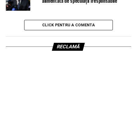
alimentată de speculații iresponsabile”
CLICK PENTRU A COMENTA
RECLAMĂ