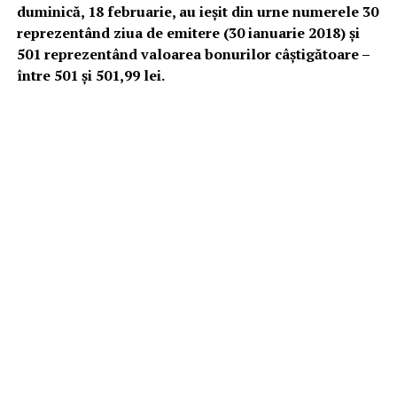
duminică, 18 februarie, au ieşit din urne numerele 30
reprezentând ziua de emitere (30 ianuarie 2018) şi
501 reprezentând valoarea bonurilor câştigătoare –
între 501 şi 501,99 lei.