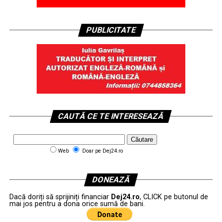
PUBLICITATE
CAUTĂ CE TE INTERESEAZĂ
Web
Doar pe Dej24.ro
DONEAZĂ
Dacă doriți să sprijiniți financiar
Dej24.ro
, CLICK pe butonul de
mai jos pentru a dona orice sumă de bani.