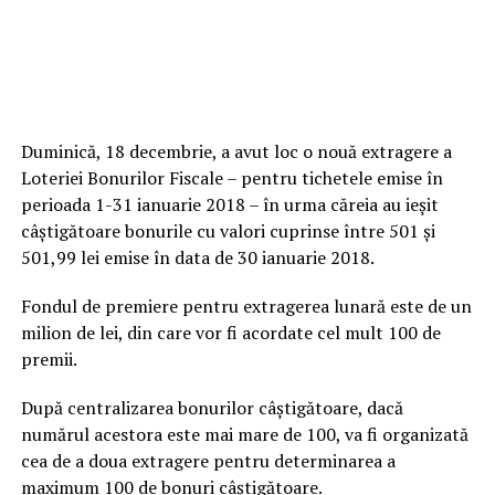
Duminică, 18 decembrie, a avut loc o nouă extragere a
Loteriei Bonurilor Fiscale – pentru tichetele emise în
perioada 1-31 ianuarie 2018 – în urma căreia au ieşit
câştigătoare bonurile cu valori cuprinse între 501 şi
501,99 lei emise în data de 30 ianuarie 2018.
Fondul de premiere pentru extragerea lunară este de un
milion de lei, din care vor fi acordate cel mult 100 de
premii.
După centralizarea bonurilor câştigătoare, dacă
numărul acestora este mai mare de 100, va fi organizată
cea de a doua extragere pentru determinarea a
maximum 100 de bonuri câştigătoare.