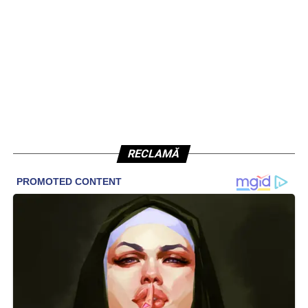
RECLAMĂ