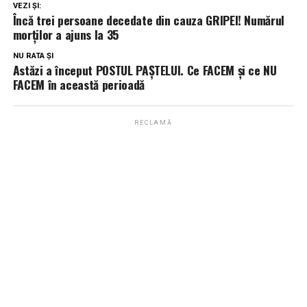
VEZI ȘI:
Încă trei persoane decedate din cauza GRIPEI! Numărul
morților a ajuns la 35
NU RATA ȘI
Astăzi a început POSTUL PAŞTELUI. Ce FACEM şi ce NU
FACEM în această perioadă
RECLAMĂ