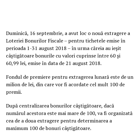
Duminică, 16 septembrie, a avut loc o nouă extragere a
Loteriei Bonurilor Fiscale – pentru tichetele emise în
perioada 1-31 august 2018 – în urma căreia au ieşit
câştigătoare bonurile cu valori cuprinse între 60 şi
60,99 lei, emise în data de 21 august 2018.
Fondul de premiere pentru extragerea lunară este de un
milion de lei, din care vor fi acordate cel mult 100 de
premii.
După centralizarea bonurilor câştigătoare, dacă
numărul acestora este mai mare de 100, va fi organizată
cea de a doua extragere pentru determinarea a
maximum 100 de bonuri câştigătoare.