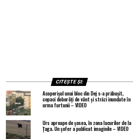
CITEȘTE ȘI:
Acoperișul unui bloc din Dej s-a prăbușit,
copaci doborâți de vânt și străzi inundate în
urma furtunii – VIDEO
Urs aproape de șosea, în zona lacurilor de la
Țaga. Un șofer a publicat imaginile – VIDEO