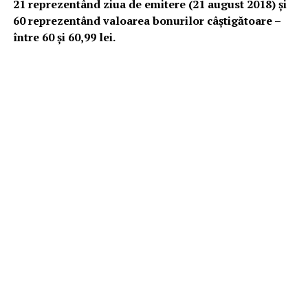
21 reprezentând ziua de emitere (21 august 2018) şi
60 reprezentând valoarea bonurilor câştigătoare –
între 60 şi 60,99 lei.