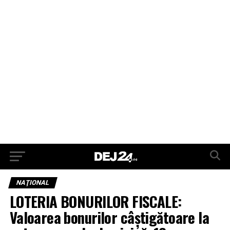
NAŢIONAL
LOTERIA BONURILOR FISCALE:
Valoarea bonurilor câştigătoare la