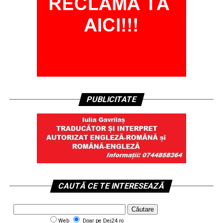
PUBLICITATE
CAUTĂ CE TE INTERESEAZĂ
Web
Doar pe Dej24.ro