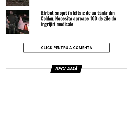
Bărbat snopit în bătaie de un tânăr din
Coldău. Necesită aproape 100 de zile de
îngrijiri medicale
CLICK PENTRU A COMENTA
RECLAMĂ