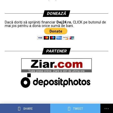
DONEAZĂ
Dacă doriți să sprijiniți financiar
Dej24.ro
, CLICK pe butonul de
mai jos pentru a dona orice sumă de bani.
PARTENER
SHARE
TWEET