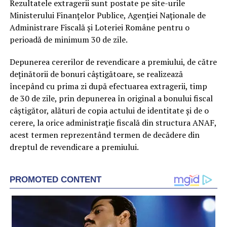
Rezultatele extragerii sunt postate pe site-urile
Ministerului Finanţelor Publice, Agenţiei Naţionale de
Administrare Fiscală şi Loteriei Române pentru o
perioadă de minimum 30 de zile.
Depunerea cererilor de revendicare a premiului, de către
deţinătorii de bonuri câştigătoare, se realizează
începând cu prima zi după efectuarea extragerii, timp
de 30 de zile, prin depunerea în original a bonului fiscal
câştigător, alături de copia actului de identitate şi de o
cerere, la orice administraţie fiscală din structura ANAF,
acest termen reprezentând termen de decădere din
dreptul de revendicare a premiului.