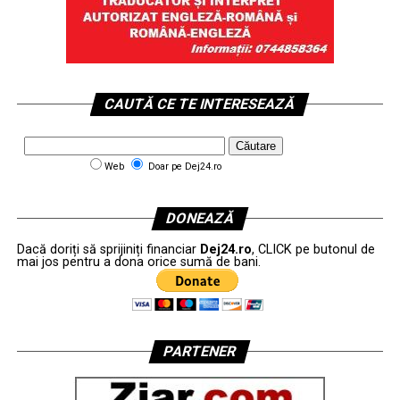
CAUTĂ CE TE INTERESEAZĂ
Web
Doar pe Dej24.ro
DONEAZĂ
Dacă doriți să sprijiniți financiar
Dej24.ro
, CLICK pe butonul de
mai jos pentru a dona orice sumă de bani.
PARTENER