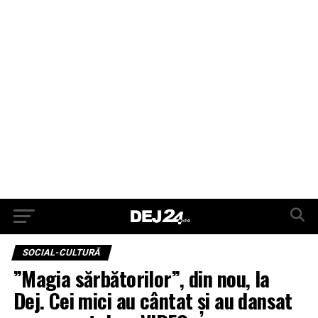
SOCIAL-CULTURĂ
”Magia sărbătorilor”, din nou, la
Dej. Cei mici au cântat și au dansat