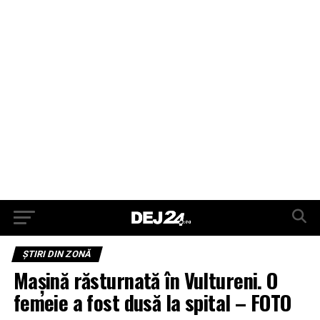
ŞTIRI DIN ZONĂ
Mașină răsturnată în Vultureni. O
femeie a fost dusă la spital – FOTO