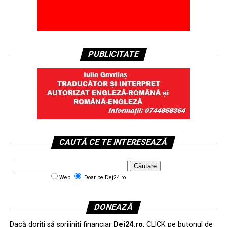
PUBLICITATE
CAUTĂ CE TE INTERESEAZĂ
Web
Doar pe Dej24.ro
DONEAZĂ
Dacă doriți să sprijiniți financiar
Dej24.ro
, CLICK pe butonul de