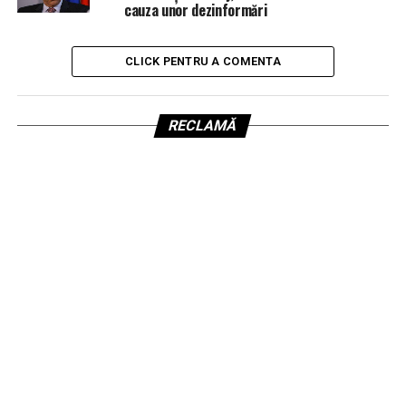
cauza unor dezinformări
CLICK PENTRU A COMENTA
RECLAMĂ