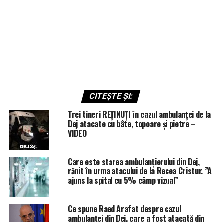
CITEȘTE ȘI:
Trei tineri REȚINUȚI în cazul ambulanței de la
Dej atacate cu bâte, topoare și pietre –
VIDEO
Care este starea ambulanțierului din Dej,
rănit în urma atacului de la Recea Cristur. ”A
ajuns la spital cu 5% câmp vizual”
Ce spune Raed Arafat despre cazul
ambulanței din Dej, care a fost atacată din