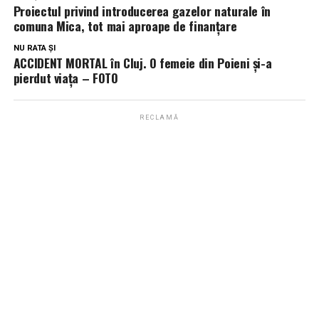
Proiectul privind introducerea gazelor naturale în
comuna Mica, tot mai aproape de finanțare
NU RATA ȘI
ACCIDENT MORTAL în Cluj. O femeie din Poieni și-a
pierdut viața – FOTO
RECLAMĂ