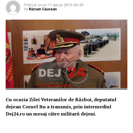
Publicat acum
11 ani
pe
2015-04-29
de
Răzvan Căucean
Cu ocazia Zilei Veteranilor de Război, deputatul
dejean Cornel Itu a transmis, prin intermediul
Dej24.ro un mesaj către militarii dejeni.