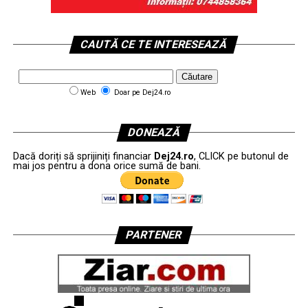
CAUTĂ CE TE INTERESEAZĂ
Web
Doar pe Dej24.ro
DONEAZĂ
Dacă doriți să sprijiniți financiar
Dej24.ro
, CLICK pe butonul de
mai jos pentru a dona orice sumă de bani.
PARTENER