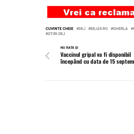
CUVINTE CHEIE
DEJ
DEJ24.RO
GHERLA
STIRI DEJ
NU RATA ȘI
Vaccinul gripal va fi disponibil
începând cu data de 15 septem