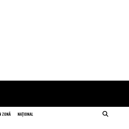
N ZONĂ
NAŢIONAL