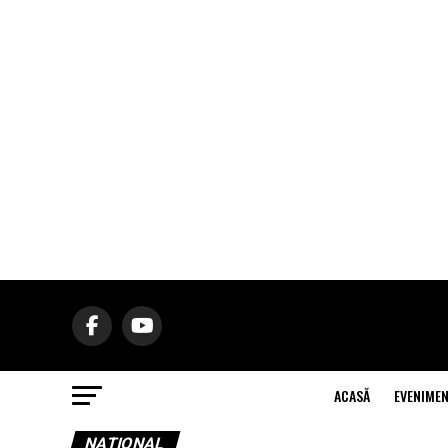
ACASĂ
EVENIME
NAŢIONAL