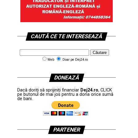
CAUTĂ CE TE INTERESEAZĂ
Web
Doar pe Dej24.ro
DONEAZĂ
Dacă doriți să sprijiniți financiar
Dej24.ro
, CLICK
pe butonul de mai jos pentru a dona orice sumă
de bani.
PARTENER