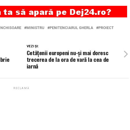
INCHISOARE
MINISTRU
PENITENCIARUL GHERLA
PROIECT
VEZI ȘI:
Cetăţenii europeni nu-şi mai doresc
brie
trecerea de la ora de vară la cea de
iarnă
RECLAMĂ