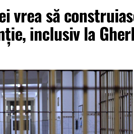
iei vrea să construia
ţie, inclusiv la Gher