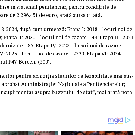
ise în sistemul penitenciar, pentru condiţiile de
oare de 2.296.451 de euro, arată sursa citată.
18-2024, după cum urmează: Etapa I: 2018 – locuri noi de
 Etapa II: 2020 – locuri noi de cazare – 44; Etapa III: 2021
dernizate – 85; Etapa IV: 2022 – locuri noi de cazare –
V: 2023 – locuri noi de cazare – 2730; Etapa VI: 2024 –
arul P47-Berceni (500).
elilor pentru achiziţia studiilor de fezabilitate mai sus-
 aprobat Administraţiei Naţionale a Penitenciarelor;
r suplimentar asupra bugetului de stat”, mai arată nota