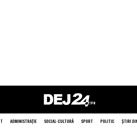
NT
ADMINISTRAŢIE
SOCIAL-CULTURĂ
SPORT
POLITIC
ŞTIRI DI