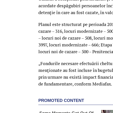
acordate despăgubiri persoanelor înch
detenţie în care au fost cazate, în val
Planul este structurat pe perioada 20
cazare – 316, locuri modernizate – 500;
– locuri noi de cazare – 508, locuri mo
3997, locuri modernizate – 666; Etapa 
locuri noi de cazare – 500 – Penitenci
„Fondurile necesare efectuării cheltui
menţionate au fost incluse în bugetul
prin urmare nu există impact financia
de fundamentare, conform Mediafax.