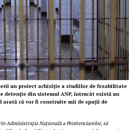
rii un proiect achiziţie a studiilor de fezabilitate
de detenţie din sistemul ANP, întrucât există un
l arată că vor fi construite mii de spaţii de
prin Administraţia Naţională a Penitenciarelor, să