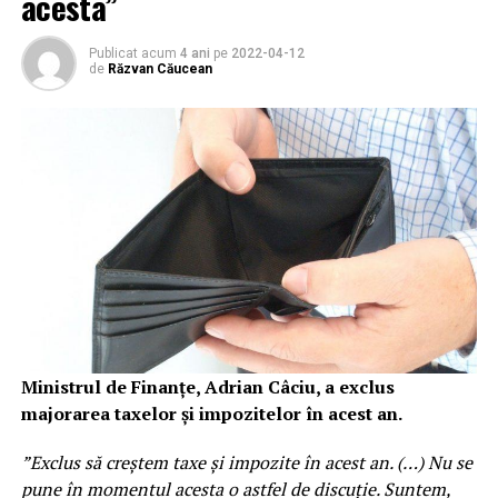
acesta”
Publicat acum
4 ani
pe
2022-04-12
de
Răzvan Căucean
Ministrul de Finanţe, Adrian Câciu, a exclus
majorarea taxelor şi impozitelor în acest an.
”Exclus să creştem taxe şi impozite în acest an. (…) Nu se
pune în momentul acesta o astfel de discuţie. Suntem,