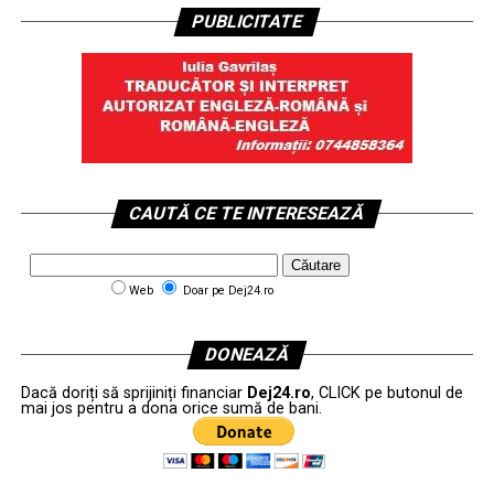
PUBLICITATE
CAUTĂ CE TE INTERESEAZĂ
Web
Doar pe Dej24.ro
DONEAZĂ
Dacă doriți să sprijiniți financiar
Dej24.ro
, CLICK pe butonul de
mai jos pentru a dona orice sumă de bani.