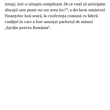
totuşi, într-o situaţie complicată. De ce vreţi să anticipăm
discuţii care poate nu vor avea loc?”
, a declarat ministrul
Finanţelor luni seară, la conferinţa comună cu liderii
coaliţiei în care a fost anunţat pachetul de măsuri
„Sprijin pentru România”.