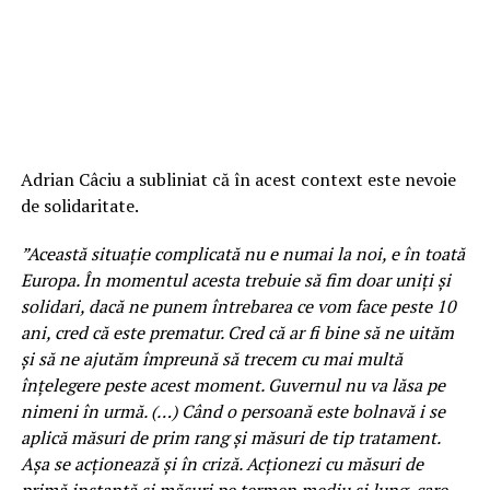
Adrian Câciu a subliniat că în acest context este nevoie
de solidaritate.
”Această situaţie complicată nu e numai la noi, e în toată
Europa. În momentul acesta trebuie să fim doar uniţi şi
solidari, dacă ne punem întrebarea ce vom face peste 10
ani, cred că este prematur. Cred că ar fi bine să ne uităm
şi să ne ajutăm împreună să trecem cu mai multă
înţelegere peste acest moment. Guvernul nu va lăsa pe
nimeni în urmă. (…) Când o persoană este bolnavă i se
aplică măsuri de prim rang şi măsuri de tip tratament.
Aşa se acţionează şi în criză. Acţionezi cu măsuri de