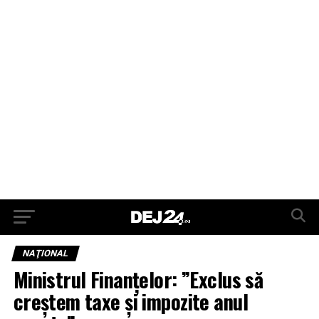
NAŢIONAL
Ministrul Finanţelor: ”Exclus să
creştem taxe şi impozite anul