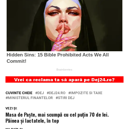
CUVINTE CHEIE
DEJ
DEJ24.RO
IMPOZITE SI TAXE
MINISTERUL FINANTELOR
STIRI DEJ
VEZI ȘI:
Masa de Paște, mai scumpă cu cel puțin 70 de lei.
Pâinea și lactatele, în top