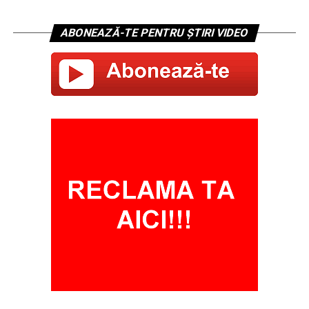
ABONEAZĂ-TE PENTRU ȘTIRI VIDEO