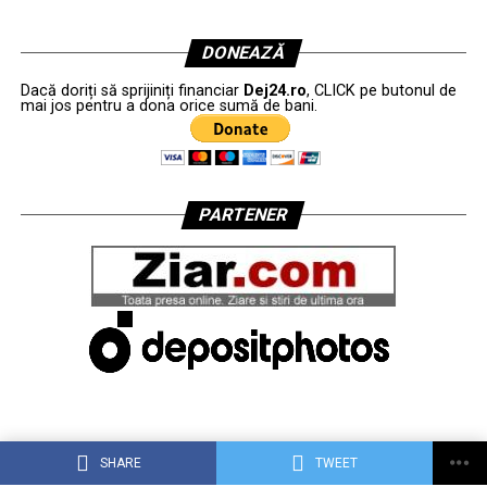
DONEAZĂ
Dacă doriți să sprijiniți financiar
Dej24.ro
, CLICK pe butonul de
mai jos pentru a dona orice sumă de bani.
PARTENER
SHARE
TWEET