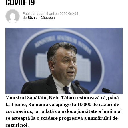
COVID-19
Publicat acum
6 ani
pe
2020-04-05
de
Răzvan Căucean
Ministrul Sănătăţii, Nelu Tătaru estimează că, până
la 1 iunie, România va ajunge la 10.000 de cazuri de
coronavirus, iar odată cu a doua jumătate a lunii mai
se aşteaptă la o scădere progresivă a numărului de
cazuri noi.