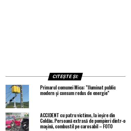
CITEȘTE ȘI:
Primarul comunei Mica: ”Iluminat public
modern și consum redus de energie”
ACCIDENT cu patru victime, la ieșire din
Coldău. Persoană extrasă de pompieri dintr-o
mașină, combustil pe carosabil – FOTO