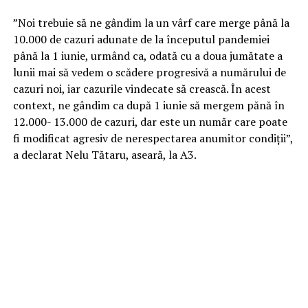
”Noi trebuie să ne gândim la un vârf care merge până la
10.000 de cazuri adunate de la începutul pandemiei
până la 1 iunie, urmând ca, odată cu a doua jumătate a
lunii mai să vedem o scădere progresivă a numărului de
cazuri noi, iar cazurile vindecate să crească. În acest
context, ne gândim ca după 1 iunie să mergem pănă în
12.000- 13.000 de cazuri, dar este un număr care poate
fi modificat agresiv de nerespectarea anumitor condiţii”,
a declarat Nelu Tătaru, aseară, la A3.