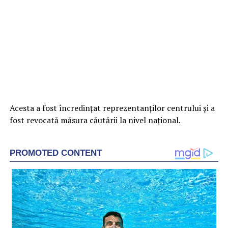
Acesta a fost încredințat reprezentanților centrului și a
fost revocată măsura căutării la nivel național.