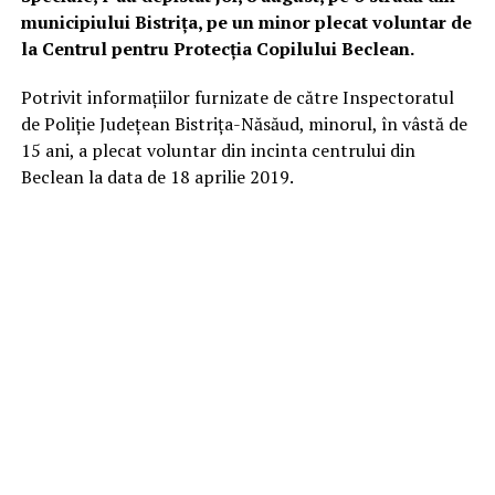
municipiului Bistrița, pe un minor plecat voluntar de
la Centrul pentru Protecția Copilului Beclean.
Potrivit informațiilor furnizate de către Inspectoratul
de Poliție Județean Bistrița-Năsăud, minorul, în vâstă de
15 ani, a plecat voluntar din incinta centrului din
Beclean la data de 18 aprilie 2019.