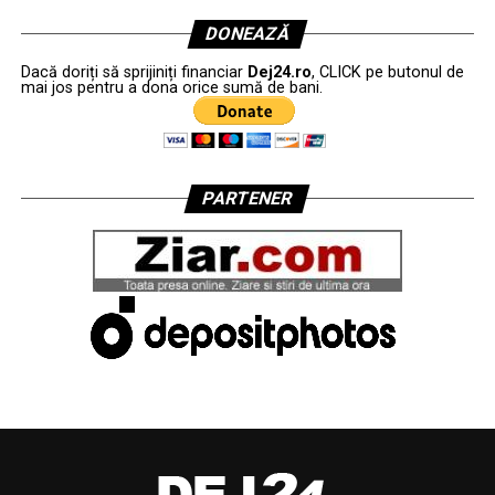
DONEAZĂ
Dacă doriți să sprijiniți financiar
Dej24.ro
, CLICK pe butonul de
mai jos pentru a dona orice sumă de bani.
PARTENER