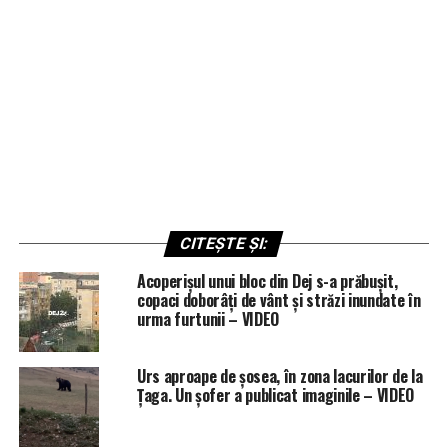
CITEȘTE ȘI:
Acoperișul unui bloc din Dej s-a prăbușit,
copaci doborâți de vânt și străzi inundate în
urma furtunii – VIDEO
Urs aproape de șosea, în zona lacurilor de la
Țaga. Un șofer a publicat imaginile – VIDEO