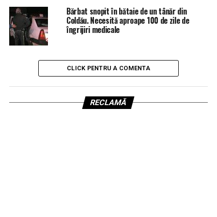
Bărbat snopit în bătaie de un tânăr din
Coldău. Necesită aproape 100 de zile de
îngrijiri medicale
CLICK PENTRU A COMENTA
RECLAMĂ