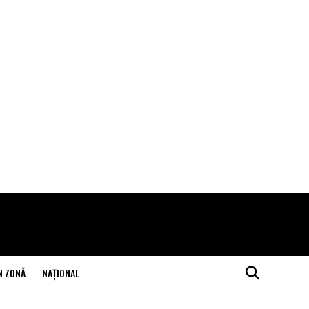
N ZONĂ
NAŢIONAL