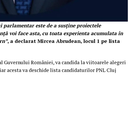
 parlamentar este de a susține proiectele
anță voi face asta, cu toata experienta acumulata în
ern”
, a declarat Mircea Abrudean, locul 1 pe lista
l Guvernului României, va candida la viitoarele alegeri
iar acesta va deschide lista candidaturilor PNL Cluj