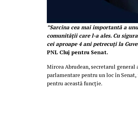
”Sarcina cea mai importantă a unui
comunității care l-a ales. Cu sigur
cei aproape 4 ani petrecuți la Guv
PNL Cluj pentru Senat.
Mircea Abrudean, secretarul general a
parlamentare pentru un loc în Senat, 
pentru această funcție.