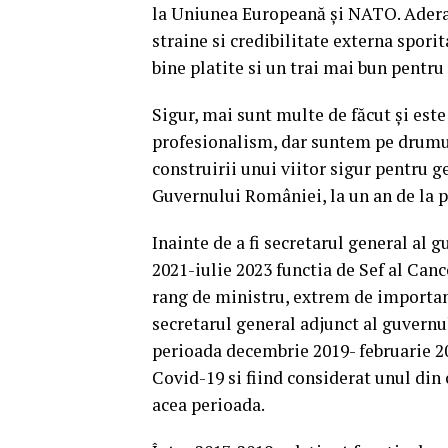
la Uniunea Europeană și NATO. Adera
straine si credibilitate externa spori
bine platite si un trai mai bun pentru
Sigur, mai sunt multe de făcut și este
profesionalism, dar suntem pe drumul 
construirii unui viitor sigur pentru ge
Guvernului României, la un an de la 
Inainte de a fi secretarul general al 
2021-iulie 2023 functia de Sef al Canc
rang de ministru, extrem de important
secretarul general adjunct al guvernulu
perioada decembrie 2019- februarie 2
Covid-19 si fiind considerat unul din c
acea perioada.