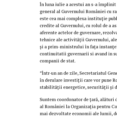
În luna iulie a acestui an s-a împlin
general al Guvernului României cu ra
este cea mai complexa instituție publ
credite al Guvernului, cu rolul de a a
aferente actelor de guvernare, rezolv
tehnice ale activității Guvernului, a
și a prim-ministrului în fața instanțe
continuitatii guvernarii si avand in s
companii de stat.
”Într-un an de zile, Secretariatul Ge
în derulare investiții care vor pune R
stabilității energetice, securității și 
Suntem coordonator de țară, alături d
al României la Organizația pentru Co
mai dezvoltate economii ale lumii, de