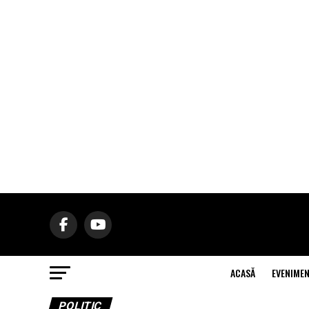
ACASĂ
EVENIME
POLITIC