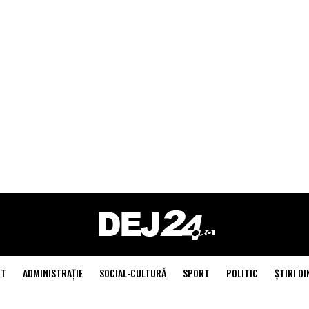
NT
ADMINISTRAŢIE
SOCIAL-CULTURĂ
SPORT
POLITIC
ŞTIRI DI