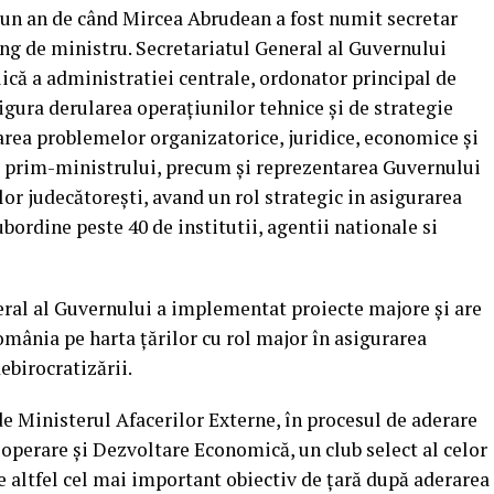
it un an de când Mircea Abrudean a fost numit secretar
ng de ministru. Secretariatul General al Guvernului
ică a administratiei centrale, ordonator principal de
sigura derularea operațiunilor tehnice și de strategie
area problemelor organizatorice, juridice, economice și
le prim-ministrului, precum și reprezentarea Guvernului
lor judecătorești, avand un rol strategic in asigurarea
ubordine peste 40 de institutii, agentii nationale si
neral al Guvernului a implementat proiecte majore și are
omânia pe harta țărilor cu rol major în asigurarea
debirocratizării.
e Ministerul Afacerilor Externe, în procesul de aderare
operare și Dezvoltare Economică, un club select al celor
 altfel cel mai important obiectiv de țară după aderarea