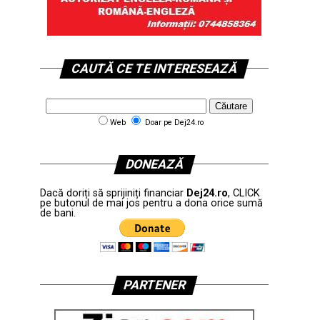
CAUTĂ CE TE INTERESEAZĂ
Web
Doar pe Dej24.ro
DONEAZĂ
Dacă doriți să sprijiniți financiar
Dej24.ro
, CLICK
pe butonul de mai jos pentru a dona orice sumă
de bani.
PARTENER