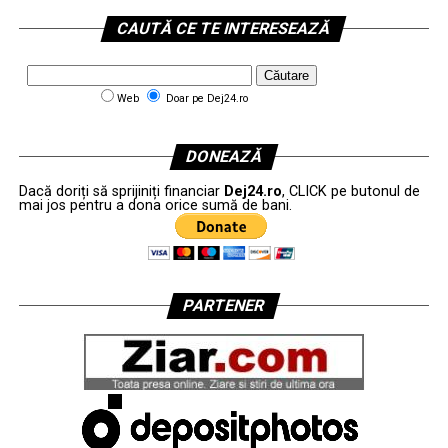
CAUTĂ CE TE INTERESEAZĂ
Web
Doar pe Dej24.ro
DONEAZĂ
Dacă doriți să sprijiniți financiar
Dej24.ro
, CLICK pe butonul de
mai jos pentru a dona orice sumă de bani.
PARTENER