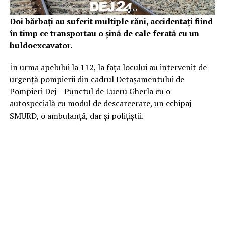
Doi bărbați au suferit multiple răni, accidentați fiind
în timp ce transportau o șină de cale ferată cu un
buldoexcavator.
În urma apelului la 112, la fața locului au intervenit de
urgență pompierii din cadrul Detașamentului de
Pompieri Dej – Punctul de Lucru Gherla cu o
autospecială cu modul de descarcerare, un echipaj
SMURD, o ambulanță, dar și polițiștii.