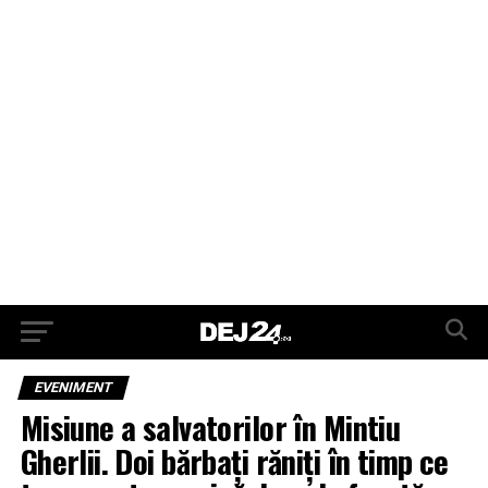
EVENIMENT
Misiune a salvatorilor în Mintiu
Gherlii. Doi bărbați răniți în timp ce