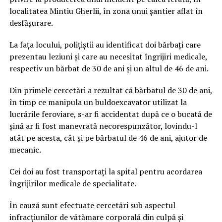
localitatea Mintiu Gherlii, în zona unui șantier aflat în
desfășurare.
La fața locului, polițiștii au identificat doi bărbați care
prezentau leziuni și care au necesitat îngrijiri medicale,
respectiv un bărbat de 30 de ani și un altul de 46 de ani.
Din primele cercetări a rezultat că bărbatul de 30 de ani,
în timp ce manipula un buldoexcavator utilizat la
lucrările feroviare, s-ar fi accidentat după ce o bucată de
șină ar fi fost manevrată necorespunzător, lovindu-l
atât pe acesta, cât și pe bărbatul de 46 de ani, ajutor de
mecanic.
Cei doi au fost transportați la spital pentru acordarea
îngrijirilor medicale de specialitate.
În cauză sunt efectuate cercetări sub aspectul
infracțiunilor de vătămare corporală din culpă și