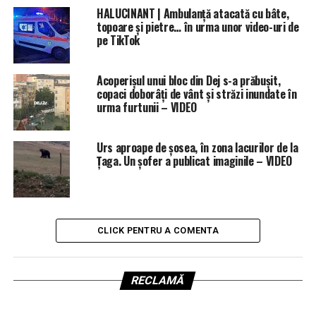
HALUCINANT | Ambulanță atacată cu bâte,
topoare și pietre… în urma unor video-uri de
pe TikTok
Acoperișul unui bloc din Dej s-a prăbușit,
copaci doborâți de vânt și străzi inundate în
urma furtunii – VIDEO
Urs aproape de șosea, în zona lacurilor de la
Țaga. Un șofer a publicat imaginile – VIDEO
CLICK PENTRU A COMENTA
RECLAMĂ