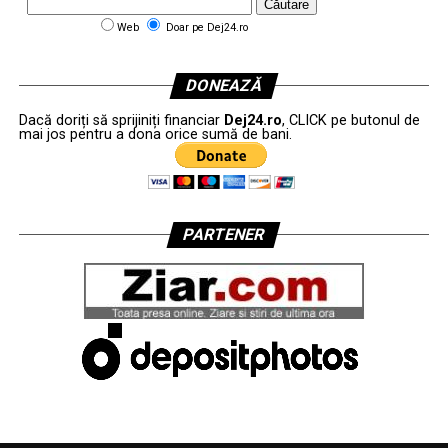
Web
Doar pe Dej24.ro
DONEAZĂ
Dacă doriți să sprijiniți financiar
Dej24.ro
, CLICK pe butonul de
mai jos pentru a dona orice sumă de bani.
PARTENER