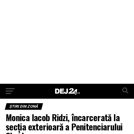
ŞTIRI DIN ZONĂ
Monica Iacob Ridzi, încarcerată la
secția exterioară a Penitenciarului