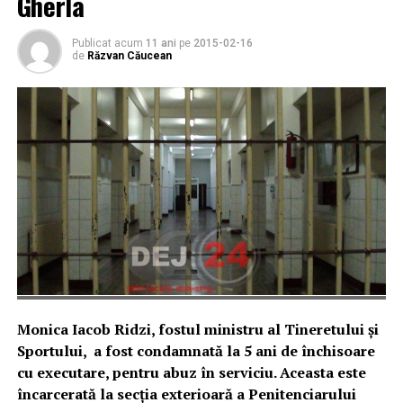
Gherla
Publicat acum
11 ani
pe
2015-02-16
de
Răzvan Căucean
Monica Iacob Ridzi, fostul ministru al Tineretului şi
Sportului, a fost condamnată la 5 ani de închisoare
cu executare, pentru abuz în serviciu. Aceasta este
încarcerată la secţia exterioară a Penitenciarului