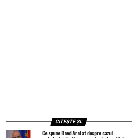
CITEȘTE ȘI:
Ce spune Raed Arafat despre cazul