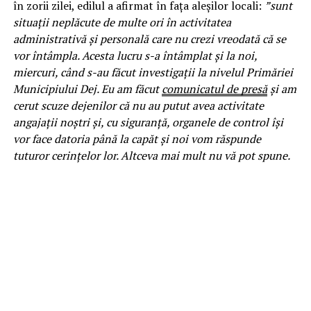
în zorii zilei, edilul a afirmat în fața aleșilor locali:
”sunt
situații neplăcute de multe ori în activitatea
administrativă și personală care nu crezi vreodată că se
vor întâmpla. Acesta lucru s-a întâmplat și la noi,
miercuri, când s-au făcut investigații la nivelul Primăriei
Municipiului Dej. Eu am făcut
comunicatul de presă
și am
cerut scuze dejenilor că nu au putut avea activitate
angajații noștri și, cu siguranță, organele de control își
vor face datoria până la capăt și noi vom răspunde
tuturor cerințelor lor. Altceva mai mult nu vă pot spune.