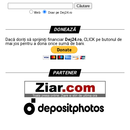
Web
Doar pe Dej24.ro
DONEAZĂ
Dacă doriți să sprijiniți financiar
Dej24.ro
, CLICK pe butonul de
mai jos pentru a dona orice sumă de bani.
PARTENER