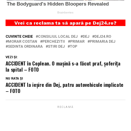
CUVINTE CHEIE
CONSILIUL LOCAL DEJ
DEJ
DEJ24.RO
MORAR COSTAN
PERCHEZITII
PRIMAR
PRIMARIA DEJ
SEDINTA ORDINARA
STIRI DEJ
TOP
VEZI ȘI:
ACCIDENT în Coplean. O mașină s-a făcut praf, șoferița
la spital – FOTO
NU RATA ȘI
ACCIDENT la ieșire din Dej, patru autovehicule implicate
– FOTO
RECLAMĂ