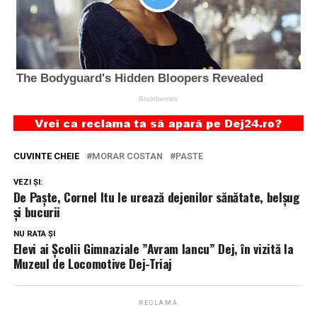
CUVINTE CHEIE
MORAR COSTAN
PASTE
VEZI ȘI:
De Paște, Cornel Itu le urează dejenilor sănătate, belșug
și bucurii
NU RATA ȘI
Elevi ai Școlii Gimnaziale ”Avram Iancu” Dej, în vizită la
Muzeul de Locomotive Dej-Triaj
RECLAMĂ