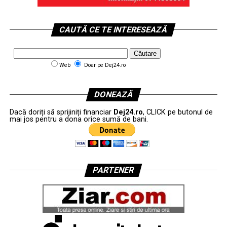
CAUTĂ CE TE INTERESEAZĂ
Web
Doar pe Dej24.ro
DONEAZĂ
Dacă doriți să sprijiniți financiar
Dej24.ro
, CLICK pe butonul de
mai jos pentru a dona orice sumă de bani.
PARTENER