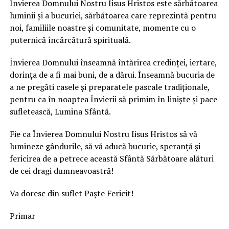
Învierea Domnului Nostru Iisus Hristos este sărbătoarea
luminii și a bucuriei, sărbătoarea care reprezintă pentru
noi, familiile noastre și comunitate, momente cu o
puternică încărcătură spirituală.
Învierea Domnului înseamnă întărirea credinței, iertare,
dorința de a fi mai buni, de a dărui. Înseamnă bucuria de
a ne pregăti casele și preparatele pascale tradiționale,
pentru ca în noaptea Învierii să primim în liniște și pace
sufletească, Lumina Sfântă.​
Fie ca Învierea Domnului Nostru Iisus Hristos să vă
lumineze gândurile, să vă aducă bucurie, speranţă şi
fericirea de a petrece această Sfântă Sărbătoare alături
de cei dragi dumneavoastră!
Va doresc din suflet Paște Fericit!
Primar