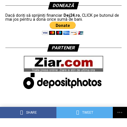
DONEAZĂ
Dacă doriți să sprijiniți financiar
Dej24.ro
, CLICK pe butonul de
mai jos pentru a dona orice sumă de bani.
PARTENER
SHARE
TWEET