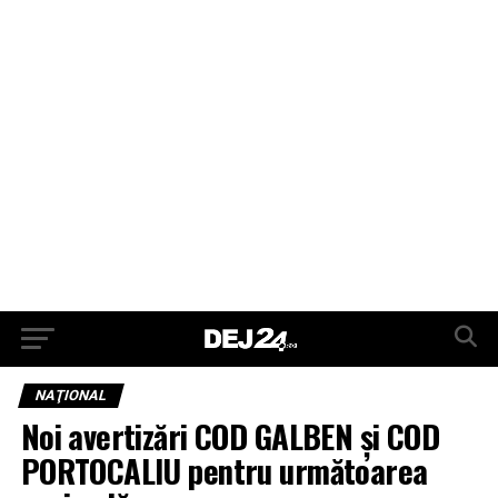
NAŢIONAL
Noi avertizări COD GALBEN și COD
PORTOCALIU pentru următoarea