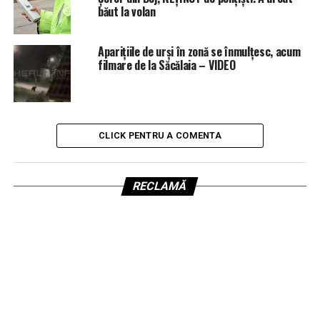
băut la volan
Aparițiile de urși în zonă se înmulțesc, acum
filmare de la Săcălaia – VIDEO
CLICK PENTRU A COMENTA
RECLAMĂ