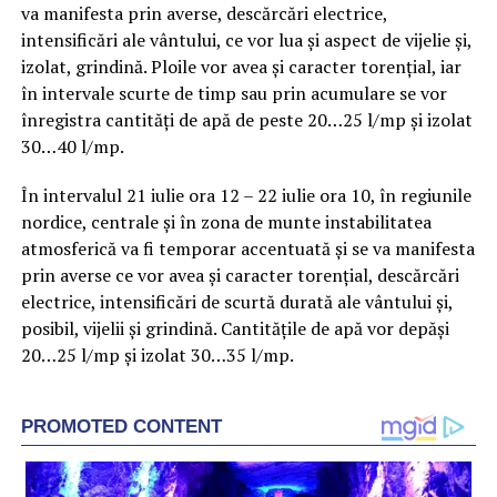
va manifesta prin averse, descărcări electrice,
intensificări ale vântului, ce vor lua și aspect de vijelie și,
izolat, grindină. Ploile vor avea și caracter torențial, iar
în intervale scurte de timp sau prin acumulare se vor
înregistra cantități de apă de peste 20…25 l/mp și izolat
30…40 l/mp.
În intervalul 21 iulie ora 12 – 22 iulie ora 10, în regiunile
nordice, centrale și în zona de munte instabilitatea
atmosferică va fi temporar accentuată și se va manifesta
prin averse ce vor avea și caracter torențial, descărcări
electrice, intensificări de scurtă durată ale vântului și,
posibil, vijelii și grindină. Cantitățile de apă vor depăși
20…25 l/mp și izolat 30…35 l/mp.