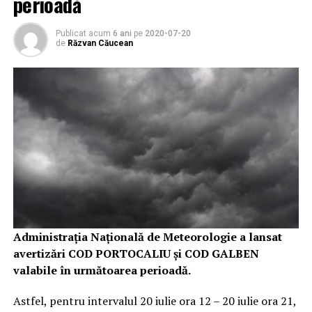
perioadă
Publicat acum
6 ani
pe
2020-07-20
de
Răzvan Căucean
Administrația Națională de Meteorologie a lansat
avertizări COD PORTOCALIU și COD GALBEN
valabile în următoarea perioadă.
Astfel, pentru intervalul 20 iulie ora 12 – 20 iulie ora 21,