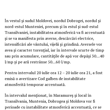
În vestul și sudul Moldovei, nordul Dobrogei, nordul și
nord-estul Munteniei, precum și în estul și sud-estul
Transilvaniei, instabilitatea atmosferică va fi accentuată
și se va manifesta prin averse, descărcări electrice,
intensificări ale vântului, vijelii și grindină. Aversele vor
avea și caracter torențial, iar în intervale scurte de timp
sau prin acumulare, cantitățile de apă vor depăși 30…40
l/mp și pe arii restrânse 50…60 l/mp.
Pentru intervalul 20 iulie ora 12 – 20 iulie ora 21, a fost
emisă o avertizare Cod galben de instabilitate
atmosferită temporar accentuată.
În intervalul menționat, în Maramureș și local în
Transilvania, Muntenia, Dobrogea și Moldova vor fi
perioade cu instabilitate atmosferică accentuată, ce se