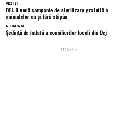
VEZI ȘI:
DEJ. O nouă campanie de sterilizare gratuită a
animalelor cu și fără stăpân
NU RATA ȘI
Ședință de îndată a consilierilor locali din Dej
RECLAMĂ