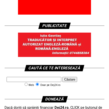
PUBLICITATE
CAUTĂ CE TE INTERESEAZĂ
Web
Doar pe Dej24.ro
DONEAZĂ
Dacă doriți să sprijiniți financiar
Dej24.ro
, CLICK pe butonul de