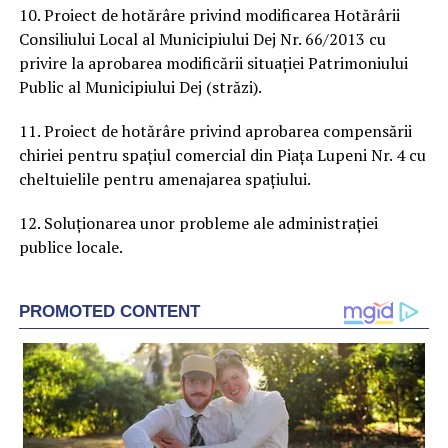
10. Proiect de hotărâre privind modificarea Hotărârii
Consiliului Local al Municipiului Dej Nr. 66/2013 cu
privire la aprobarea modificării situației Patrimoniului
Public al Municipiului Dej (străzi).
11. Proiect de hotărâre privind aprobarea compensării
chiriei pentru spațiul comercial din Piața Lupeni Nr. 4 cu
cheltuielile pentru amenajarea spațiului.
12. Soluționarea unor probleme ale administrației
publice locale.