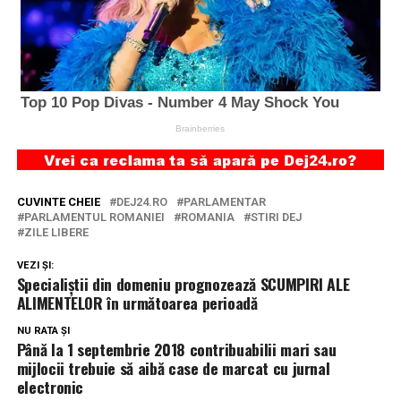
CUVINTE CHEIE
DEJ24.RO
PARLAMENTAR
PARLAMENTUL ROMANIEI
ROMANIA
STIRI DEJ
ZILE LIBERE
VEZI ȘI:
Specialiștii din domeniu prognozează SCUMPIRI ALE
ALIMENTELOR în următoarea perioadă
NU RATA ȘI
Până la 1 septembrie 2018 contribuabilii mari sau
mijlocii trebuie să aibă case de marcat cu jurnal
electronic