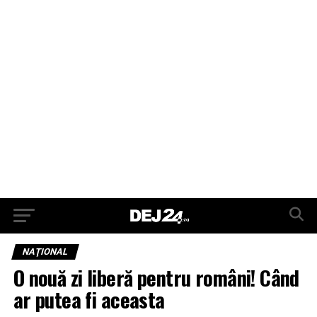
NAŢIONAL
O nouă zi liberă pentru români! Când
ar putea fi aceasta