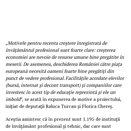
„
Motivele pentru recenta creştere înregistrată de
învăţământul profesional sunt foarte clare: creşterea
economiei are nevoie de resurse umane bine pregătite în
meserii. De asemenea, deschiderea României către piaţa
europeană necesită oameni foarte bine pregătiţi din
punct de vedere profesional. Facilităţile acordate elevilor
(bursă, internat şi decont transport) şi companiilor care
investesc în acest tip de educaţie reprezintă şi ele un
imbold
”, se arată în expunerea de motive a proiectului,
iniţiat de deputaţii Raluca Turcan şi Florica Chereş.
Aceştia amintesc că în prezent sunt 1.195 de instituţii
de învăţământ profesional şi tehnic, dar care sunt