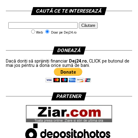
CAUTĂ CE TE INTERESEAZĂ
Web
Doar pe Dej24.ro
DONEAZĂ
Dacă doriți să sprijiniți financiar
Dej24.ro
, CLICK pe butonul de
mai jos pentru a dona orice sumă de bani.
PARTENER