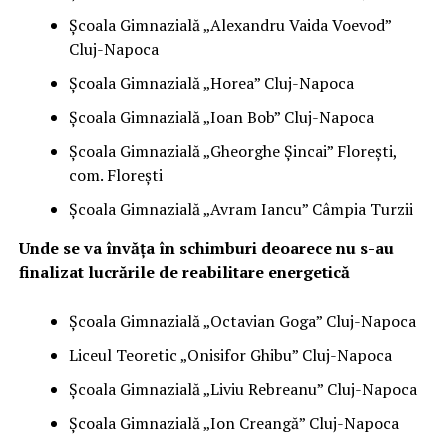
Școala Gimnazială „Alexandru Vaida Voevod”
Cluj-Napoca
Școala Gimnazială „Horea” Cluj-Napoca
Școala Gimnazială „Ioan Bob” Cluj-Napoca
Școala Gimnazială „Gheorghe Șincai” Florești,
com. Florești
Școala Gimnazială „Avram Iancu” Câmpia Turzii
Unde se va învăța în schimburi deoarece nu s-au
finalizat lucrările de reabilitare energetică
Școala Gimnazială „Octavian Goga” Cluj-Napoca
Liceul Teoretic „Onisifor Ghibu” Cluj-Napoca
Școala Gimnazială „Liviu Rebreanu” Cluj-Napoca
Școala Gimnazială „Ion Creangă” Cluj-Napoca