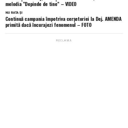
melodia ”Depinde de tine” – VIDEO
NU RATA ȘI
Continuă campania împotriva cerșetoriei la Dej. AMENDA
primită dacă încurajezi fenomenul – FOTO
RECLAMĂ