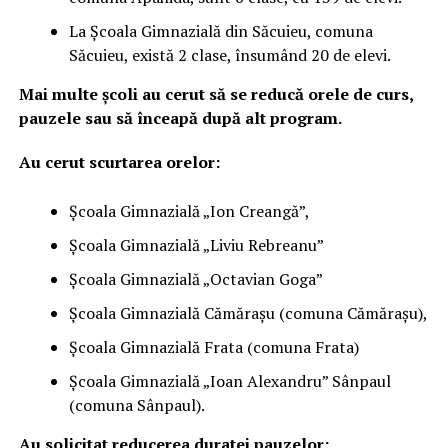
La Școala Gimnazială din Săcuieu, comuna
Săcuieu, există 2 clase, însumând 20 de elevi.
Mai multe școli au cerut să se reducă orele de curs,
pauzele sau să înceapă după alt program.
Au cerut scurtarea orelor:
Școala Gimnazială „Ion Creangă”,
Școala Gimnazială „Liviu Rebreanu”
Școala Gimnazială „Octavian Goga”
Școala Gimnazială Cămărașu (comuna Cămărașu),
Școala Gimnazială Frata (comuna Frata)
Școala Gimnazială „Ioan Alexandru” Sânpaul
(comuna Sânpaul).
Au solicitat reducerea duratei pauzelor: