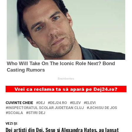
CUVINTE CHEIE
DEJ
DEJ24.RO
ELEV
ELEVI
INSPECTORATUL SCOLAR JUDETEAN CLUJ
JICHISU DE JOS
SCOALA
STIRI DEJ
VEZI ȘI:
Doi artiști din Dej, Seso și Alexandra Hatos, au lansat