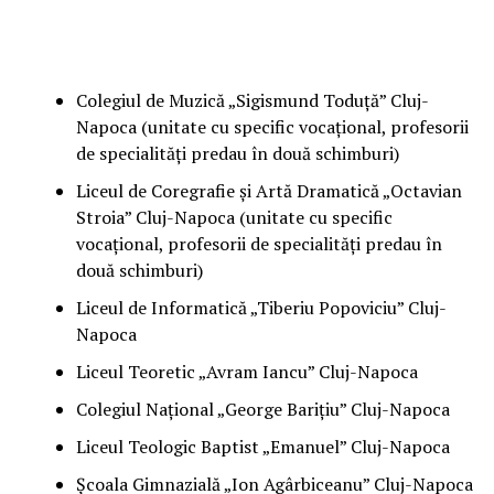
Colegiul de Muzică „Sigismund Toduță” Cluj-
Napoca (unitate cu specific vocațional, profesorii
de specialități predau în două schimburi)
Liceul de Coregrafie și Artă Dramatică „Octavian
Stroia” Cluj-Napoca (unitate cu specific
vocațional, profesorii de specialități predau în
două schimburi)
Liceul de Informatică „Tiberiu Popoviciu” Cluj-
Napoca
Liceul Teoretic „Avram Iancu” Cluj-Napoca
Colegiul Național „George Barițiu” Cluj-Napoca
Liceul Teologic Baptist „Emanuel” Cluj-Napoca
Școala Gimnazială „Ion Agârbiceanu” Cluj-Napoca