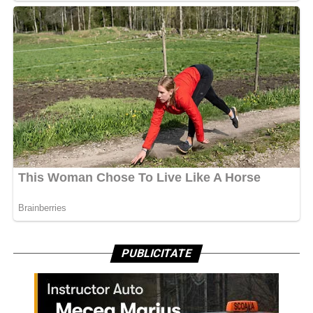
PUBLICITATE