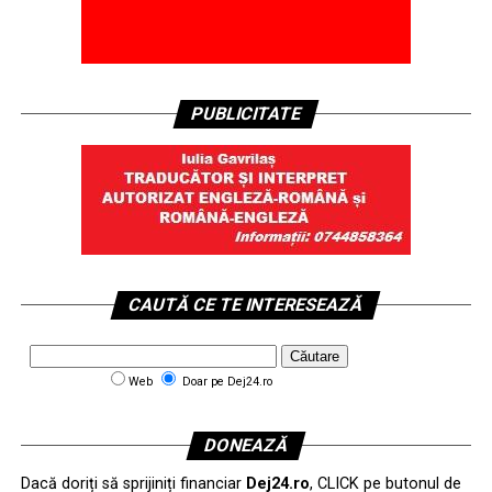
PUBLICITATE
CAUTĂ CE TE INTERESEAZĂ
Web
Doar pe Dej24.ro
DONEAZĂ
Dacă doriți să sprijiniți financiar
Dej24.ro
, CLICK pe butonul de