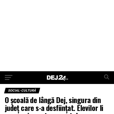
SOCIAL-CULTURĂ
O școală de lângă Dej, singura din
județ care s-a desființat. Elevilor li