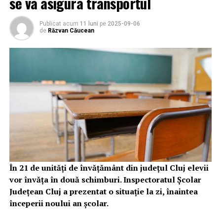
se va asigura transportul
Publicat acum
11 luni
pe
2025-09-06
de
Răzvan Căucean
În 21 de unități de învățământ din județul Cluj elevii
vor învăța în două schimburi. Inspectoratul Școlar
Județean Cluj a prezentat o situație la zi, înaintea
începerii noului an școlar.