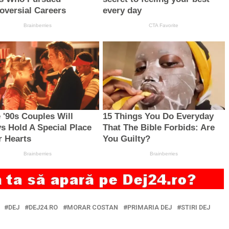
DEJ
DEJ24.RO
MORAR COSTAN
PRIMARIA DEJ
STIRI DEJ