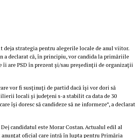
t deja strategia pentru alegerile locale de anul viitor.
a declarat că, în principiu, vor candida la primăriile
e îi are PSD în prezent și/sau președinții de organizații
are vor fi susținuți de partid dacă își vor dori să
lierii locali și județeni s-a stabilit ca data de 30
 care își doresc să candideze să ne informeze”, a declarat
 Dej candidatul este Morar Costan. Actualul edil al
 anunțat oficial care intră în lupta pentru Primăria