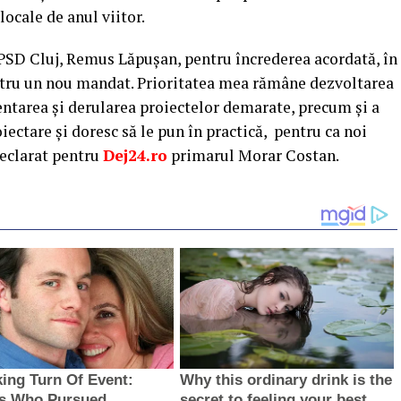
locale de anul viitor.
SD Cluj, Remus Lăpușan, pentru încrederea acordată, în
ntru un nou mandat. Prioritatea mea rămâne dezvoltarea
ntarea și derularea proiectelor demarate, precum și a
roiectare și doresc să le pun în practică, pentru ca noi
declarat pentru
Dej24.ro
primarul Morar Costan.