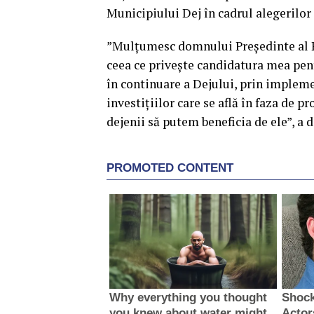
Municipiului Dej în cadrul alegerilor 
”Mulțumesc domnului Președinte al P
ceea ce privește candidatura mea pe
în continuare a Dejului, prin impleme
investițiilor care se află în faza de p
dejenii să putem beneficia de ele”, a 