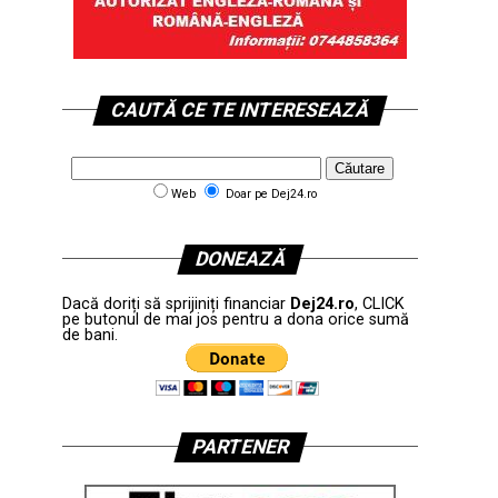
CAUTĂ CE TE INTERESEAZĂ
Web
Doar pe Dej24.ro
DONEAZĂ
Dacă doriți să sprijiniți financiar
Dej24.ro
, CLICK
pe butonul de mai jos pentru a dona orice sumă
de bani.
PARTENER