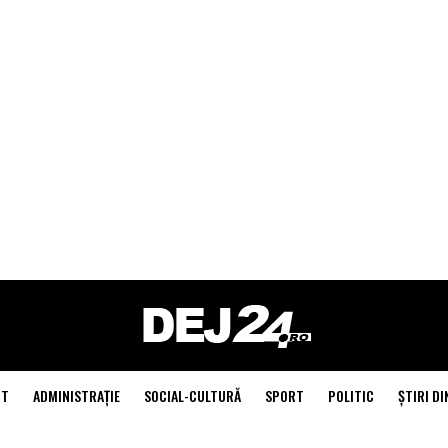
NT
ADMINISTRAŢIE
SOCIAL-CULTURĂ
SPORT
POLITIC
ŞTIRI DI