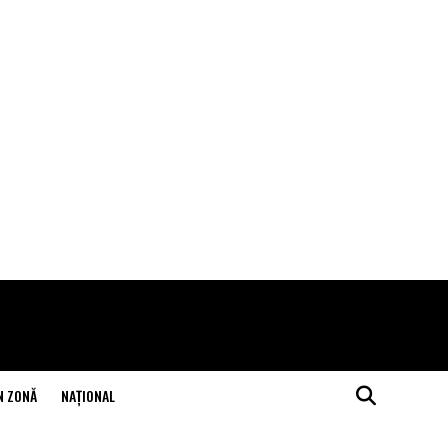
N ZONĂ
NAŢIONAL