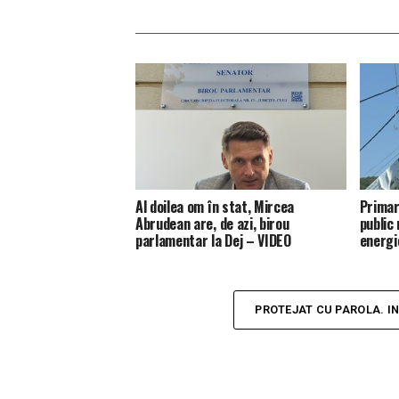
Al doilea om în stat, Mircea
Primar
Abrudean are, de azi, birou
public
parlamentar la Dej – VIDEO
energi
PROTEJAT CU PAROLA. I