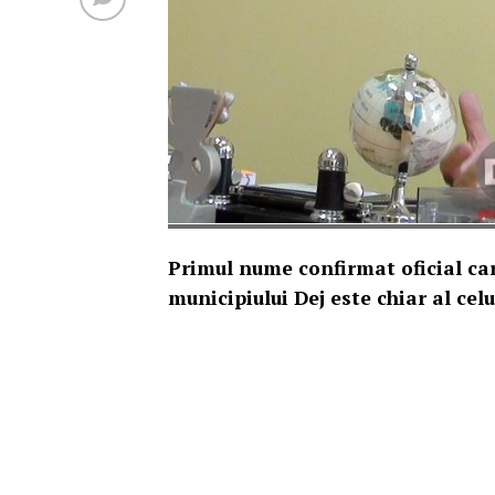
Primul nume confirmat oficial car
municipiului Dej este chiar al ce