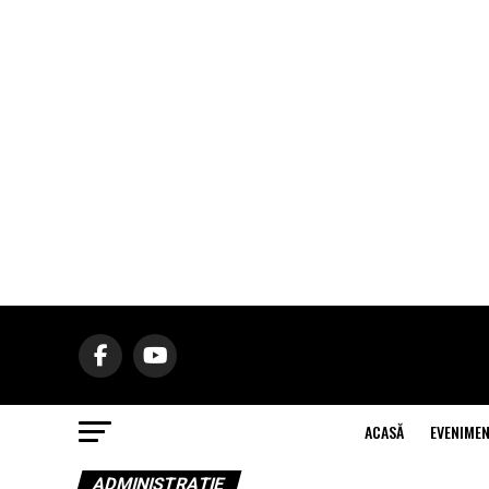
ACASĂ
EVENIME
ADMINISTRAŢIE