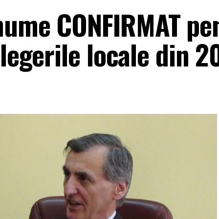
 nume CONFIRMAT pe
alegerile locale din 2