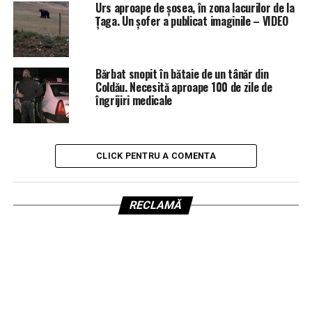
Urs aproape de șosea, în zona lacurilor de la
Țaga. Un șofer a publicat imaginile – VIDEO
Bărbat snopit în bătaie de un tânăr din
Coldău. Necesită aproape 100 de zile de
îngrijiri medicale
CLICK PENTRU A COMENTA
RECLAMĂ