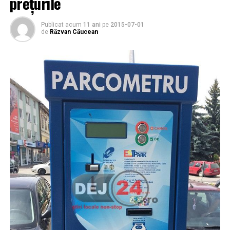
prețurile
Publicat acum
11 ani
pe
2015-07-01
de
Răzvan Căucean