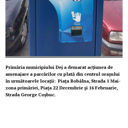
Primăria municipiului Dej a demarat acțiunea de
amenajare a parcărilor cu plată din centrul orașului
în următoarele locații: Piața Bobâlna, Strada 1 Mai-
zona primăriei, Piața 22 Decembrie și 16 Februarie,
Strada George Coșbuc.