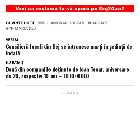
CUVINTE CHEIE
DEJ
MORAR COSTAN
PARCARE
PRIMARIA DEJ
VEZI ȘI:
Consilierii locali din Dej se întrunesc marți în ședință de
îndată
NU RATA ȘI
Două din companiile deținute de Ioan Tecar, aniversare
de 20, respectiv 10 ani – FOTO/VIDEO
RECLAMĂ