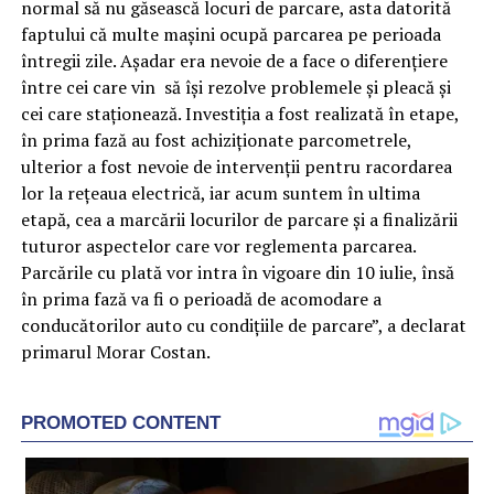
normal să nu găsească locuri de parcare, asta datorită
faptului că multe mașini ocupă parcarea pe perioada
întregii zile. Așadar era nevoie de a face o diferențiere
între cei care vin să își rezolve problemele și pleacă și
cei care staționează. Investiția a fost realizată în etape,
în prima fază au fost achiziționate parcometrele,
ulterior a fost nevoie de intervenții pentru racordarea
lor la rețeaua electrică, iar acum suntem în ultima
etapă, cea a marcării locurilor de parcare și a finalizării
tuturor aspectelor care vor reglementa parcarea.
Parcările cu plată vor intra în vigoare din 10 iulie, însă
în prima fază va fi o perioadă de acomodare a
conducătorilor auto cu condițiile de parcare”, a declarat
primarul Morar Costan.