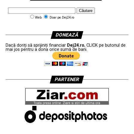
Web
Doar pe Dej24.ro
DONEAZĂ
Dacă doriți să sprijiniți financiar
Dej24.ro
, CLICK pe butonul de
mai jos pentru a dona orice sumă de bani.
PARTENER