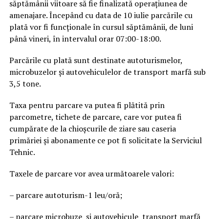
săptămânii viitoare să fie finalizată operațiunea de
amenajare. Începând cu data de 10 iulie parcările cu
plată vor fi funcționale în cursul săptămânii, de luni
până vineri, în intervalul orar 07:00-18:00.
Parcările cu plată sunt destinate autoturismelor,
microbuzelor și autovehiculelor de transport marfă sub
3,5 tone.
Taxa pentru parcare va putea fi plătită prin
parcometre, tichete de parcare, care vor putea fi
cumpărate de la chioșcurile de ziare sau caseria
primăriei și abonamente ce pot fi solicitate la Serviciul
Tehnic.
Taxele de parcare vor avea următoarele valori:
– parcare autoturism-1 leu/oră;
– parcare microbuze şi autovehicule transport marfă