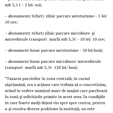
sub 3,5 t – 2 lei/ oră;
– abonament( tichet) zilnic parcare autoturisme – 5 lei/
10 ore;
– abonament( tichet) zilnic parcare microbuze şi
autovehicule transport marfă sub 3,5t – 10 lei/ 10 ore;
– abonament lunar parcare autoturisme – 50 lei/lună;
– abonament lunar parcare microbuze/ autovehicule
transport marfă sub 3,5t- 120 lei/ lună;
”Taxarea parcărilor în zona centrală, în cursul
săptămânii, era o acțiune care trebuia să o concretizăm,
având în vedere numărul mare de mașini care parchează
în zonă și solicitările primite în acest sens. În condițiile
în care foarte mulți dejeni vin spre spre centru, pentru
a-și rezolva diverse probleme la instituții, nu este