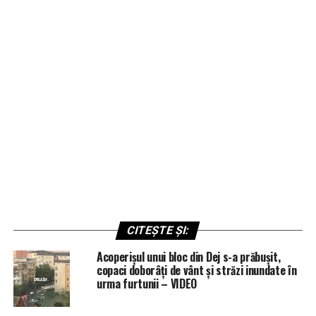
CITEȘTE ȘI:
Acoperișul unui bloc din Dej s-a prăbușit,
copaci doborâți de vânt și străzi inundate în
urma furtunii – VIDEO