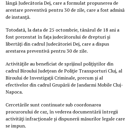
lângă Judecătoria Dej, care a formulat propunerea de
arestare preventivă pentru 30 de zile, care a fost admisă
de instanță.
Totodată, la data de 25 octombrie, tânărul de 18 ani a
fost prezentat în fața judecătorului de drepturi și
libertăți din cadrul Judecătoriei Dej, care a dispus
arestarea preventivă pentru 30 de zile.
Activitățile au beneficiat de sprijinul polițiștilor din
cadrul Biroului Județean de Poliție Transporturi Cluj, al
Biroului de Investigații Criminale, precum și al
efectivelor din cadrul Grupării de Jandarmi Mobile Cluj-
Napoca.
Cercetările sunt continuate sub coordonarea
procurorului de caz, în vederea documentării întregii
activități infracționale și dispunerii măsurilor legale care
se impun.