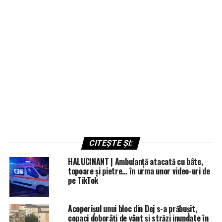
CITEȘTE ȘI:
HALUCINANT | Ambulanță atacată cu bâte,
topoare și pietre… în urma unor video-uri de
pe TikTok
Acoperișul unui bloc din Dej s-a prăbușit,
copaci doborâți de vânt și străzi inundate în