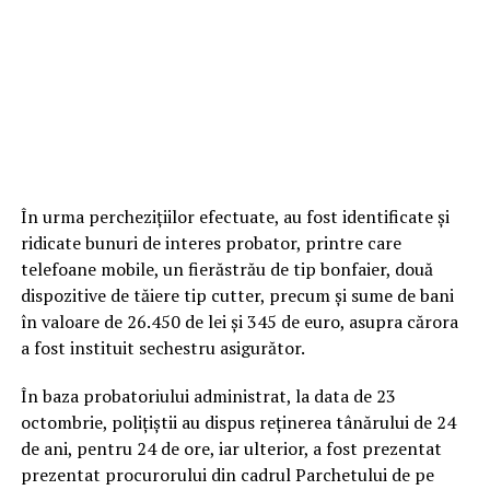
În urma perchezițiilor efectuate, au fost identificate și
ridicate bunuri de interes probator, printre care
telefoane mobile, un fierăstrău de tip bonfaier, două
dispozitive de tăiere tip cutter, precum și sume de bani
în valoare de 26.450 de lei și 345 de euro, asupra cărora
a fost instituit sechestru asigurător.
În baza probatoriului administrat, la data de 23
octombrie, polițiștii au dispus reținerea tânărului de 24
de ani, pentru 24 de ore, iar ulterior, a fost prezentat
prezentat procurorului din cadrul Parchetului de pe