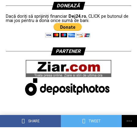
DONEAZĂ
Dacă doriți să sprijiniți financiar
Dej24.ro
, CLICK pe butonul de
mai jos pentru a dona orice sumă de bani.
PARTENER
SHARE
TWEET