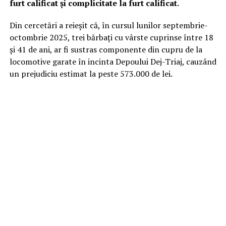
furt calificat și complicitate la furt calificat.
Din cercetări a reieșit că, în cursul lunilor septembrie-
octombrie 2025, trei bărbați cu vârste cuprinse între 18
și 41 de ani, ar fi sustras componente din cupru de la
locomotive garate în incinta Depoului Dej-Triaj, cauzând
un prejudiciu estimat la peste 573.000 de lei.